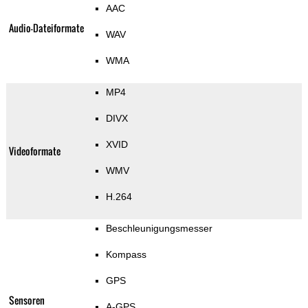
AAC
Audio-Dateiformate
WAV
WMA
MP4
DIVX
XVID
Videoformate
WMV
H.264
Beschleunigungsmesser
Kompass
GPS
Sensoren
A-GPS