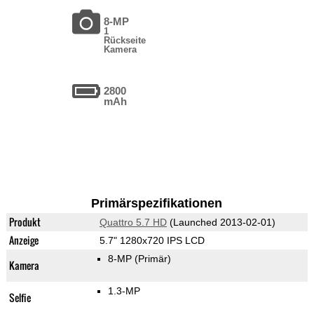
8-MP
1
Rückseite
Kamera
2800
mAh
Primärspezifikationen
Produkt
Quattro 5.7 HD
(Launched 2013-02-01)
Anzeige
5.7" 1280x720 IPS LCD
8-MP
(Primär)
Kamera
1.3-MP
Selfie