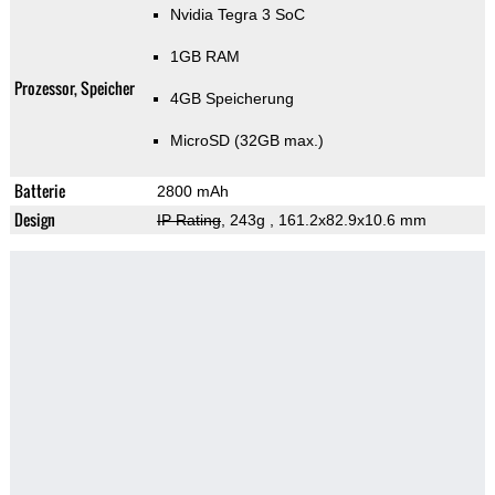
Nvidia Tegra 3 SoC
1GB RAM
Prozessor, Speicher
4GB Speicherung
MicroSD (32GB max.)
Batterie
2800 mAh
Design
IP Rating
, 243g
, 161.2x82.9x10.6 mm