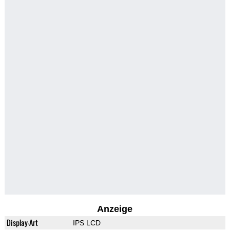
Anzeige
Display-Art
IPS LCD