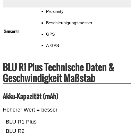
Proximity
Beschleunigungsmesser
Sensoren
GPS
A-GPS
BLU R1 Plus Technische Daten &
Geschwindigkeit Maßstab
Akku-Kapazität (mAh)
Höherer Wert = besser
BLU R1 Plus
BLU R2