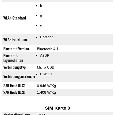
b
g
WLAN-Standard
n
Hotspot
WLAN-Funktionen
Bluetooth Version
Bluetooth 4.1
Bluetooth-
A2DP
Eigenschaften
Verbindungstyp
Micro USB
USB 2.0
Verbindungsmerkmale
SAR Head (U.S)
0.946 W/Kg
SAR Body (U.S)
1.408 W/Kg
SIM Karte 0
einzigartiger Name