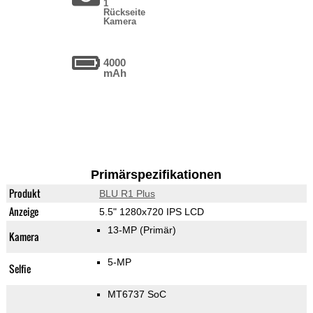
1
Rückseite
Kamera
4000
mAh
Primärspezifikationen
Produkt
BLU R1 Plus
Anzeige
5.5" 1280x720 IPS LCD
13-MP
(Primär)
Kamera
5-MP
Selfie
MT6737 SoC