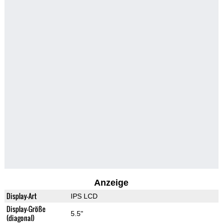
Anzeige
Display-Art
IPS LCD
Display-Größe
5.5"
(diagonal)