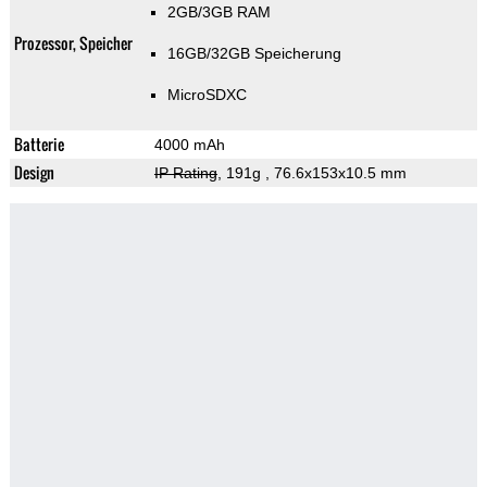
2GB/3GB RAM
Prozessor, Speicher
16GB/32GB Speicherung
MicroSDXC
Batterie
4000 mAh
Design
IP Rating
, 191g
, 76.6x153x10.5 mm