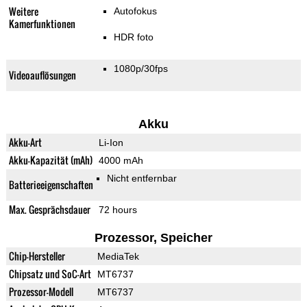
Weitere
Autofokus
Kamerfunktionen
HDR foto
1080p/30fps
Videoauflösungen
Akku
Akku-Art
Li-Ion
Akku-Kapazität (mAh)
4000 mAh
Nicht entfernbar
Batterieeigenschaften
Max. Gesprächsdauer
72 hours
Prozessor, Speicher
Chip-Hersteller
MediaTek
Chipsatz und SoC-Art
MT6737
Prozessor-Modell
MT6737