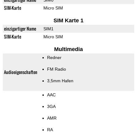
SIM0
SIM-Karte
Micro SIM
SIM Karte 1
einzigartiger Name
SIM1
SIM-Karte
Micro SIM
Multimedia
Redner
FM Radio
Audioeigenschaften
3,5mm Hafen
AAC
3GA
AMR
RA