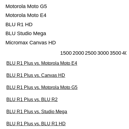
Motorola Moto G5
Motorola Moto E4
BLU R1 HD
BLU Studio Mega
Micromax Canvas HD
1500
2000
2500
3000
3500
40
BLU R1 Plus vs. Motorola Moto E4
BLU R1 Plus vs. Canvas HD
BLU R1 Plus vs. Motorola Moto G5
BLU R1 Plus vs. BLU R2
BLU R1 Plus vs. Studio Mega
BLU R1 Plus vs. BLU R1 HD