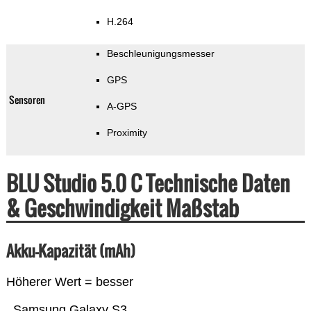
H.264
Beschleunigungsmesser
GPS
Sensoren
A-GPS
Proximity
BLU Studio 5.0 C Technische Daten
& Geschwindigkeit Maßstab
Akku-Kapazität (mAh)
Höherer Wert = besser
Samsung Galaxy S3