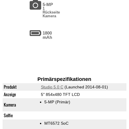
5-MP
1
Rückseite
Kamera
1800
mAh
Primärspezifikationen
Produkt
Studio 5.0 C
(Launched 2014-08-01)
Anzeige
5" 854x480 TFT LCD
5-MP
(Primär)
Kamera
Selfie
MT6572 SoC