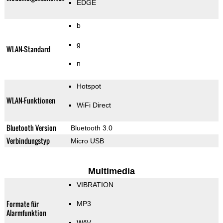
EDGE
b
g
WLAN-Standard
n
Hotspot
WLAN-Funktionen
WiFi Direct
Bluetooth Version
Bluetooth 3.0
Verbindungstyp
Micro USB
Multimedia
VIBRATION
Formate für
MP3
Alarmfunktion
WAV