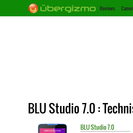
Reviews
Camer
BLU Studio 7.0 : Techn
BLU
Studio 7.0