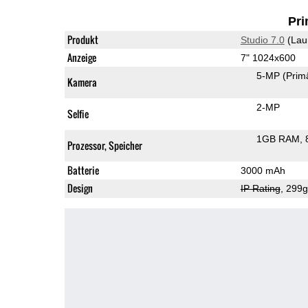
Pri
Produkt
Studio 7.0
(Lau
Anzeige
7" 1024x600
5-MP
(Prim
Kamera
2-MP
Selfie
1GB RAM
Prozessor, Speicher
Batterie
3000 mAh
Design
IP Rating
, 299