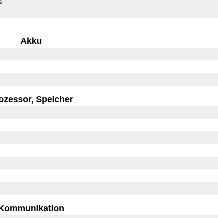
s
Akku
ozessor, Speicher
Kommunikation