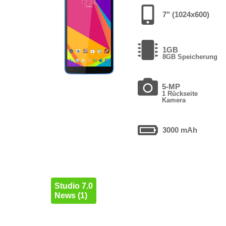
7" (1024x600)
1GB
8GB Speicherung
5-MP
1 Rückseite
Kamera
3000 mAh
Studio 7.0
News (1)