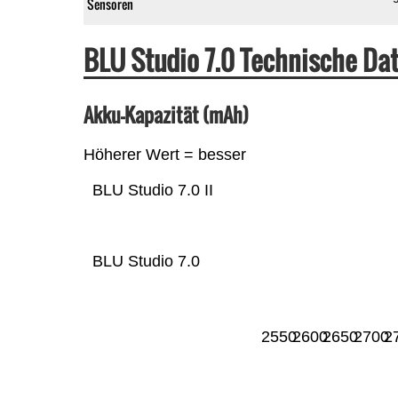
Sensoren
BLU Studio 7.0 Technische D
Akku-Kapazität (mAh)
Höherer Wert = besser
BLU Studio 7.0 II
BLU Studio 7.0
2550
2600
2650
2700
2