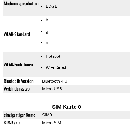
Modemeigenschaften
EDGE
b
g
WLAN-Standard
n
Hotspot
WLAN-Funktionen
WiFi Direct
Bluetooth Version
Bluetooth 4.0
Verbindungstyp
Micro USB
SIM Karte 0
einzigartiger Name
SIM0
SIM-Karte
Micro SIM