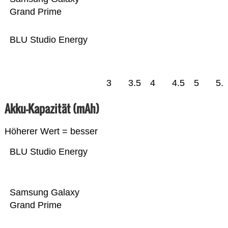
Grand Prime
BLU Studio Energy
3
3.5
4
4.5
5
5.
Akku-Kapazität (mAh)
Höherer Wert = besser
BLU Studio Energy
Samsung Galaxy
Grand Prime