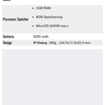
1GB RAM
8GB Speicherung
Prozessor, Speicher
MicroSD (64GB max.)
Batterie
5000 mAh
Design
IP Rating
, 180g
, 144.5x71.5x10.4 mm