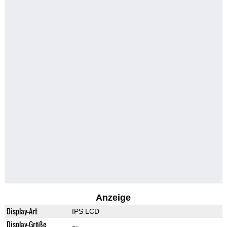
Anzeige
Display-Art
IPS LCD
Display-Größe