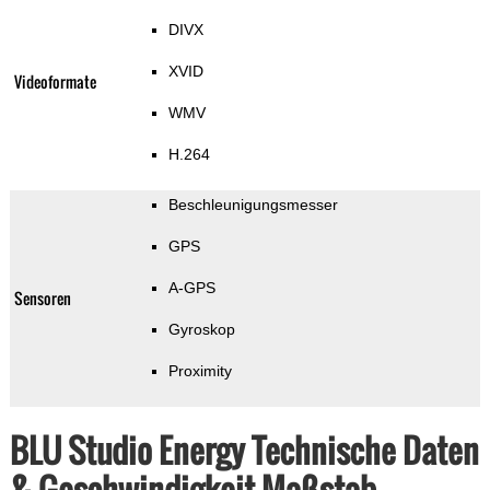
DIVX
XVID
Videoformate
WMV
H.264
Beschleunigungsmesser
GPS
A-GPS
Sensoren
Gyroskop
Proximity
BLU Studio Energy Technische Daten
& Geschwindigkeit Maßstab