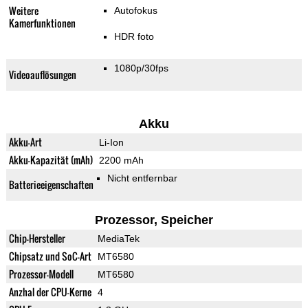
Weitere
Autofokus
Kamerfunktionen
HDR foto
1080p/30fps
Videoauflösungen
Akku
Akku-Art
Li-Ion
Akku-Kapazität (mAh)
2200 mAh
Nicht entfernbar
Batterieeigenschaften
Prozessor, Speicher
Chip-Hersteller
MediaTek
Chipsatz und SoC-Art
MT6580
Prozessor-Modell
MT6580
Anzhal der CPU-Kerne
4