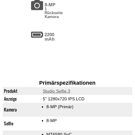
8-MP
1
Rückseite
Kamera
2200
mAh
Primärspezifikationen
Produkt
Studio Selfie 3
Anzeige
5" 1280x720 IPS LCD
8-MP
(Primär)
Kamera
8-MP
Selfie
MT6580 SoC