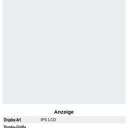
Anzeige
Display-Art
IPS LCD
Display-Größe