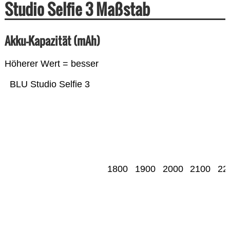
Studio Selfie 3 Maßstab
Akku-Kapazität (mAh)
Höherer Wert = besser
BLU Studio Selfie 3
1800
1900
2000
2100
22