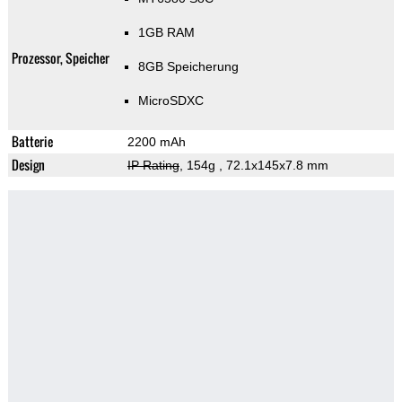
1GB RAM
Prozessor, Speicher
8GB Speicherung
MicroSDXC
Batterie
2200 mAh
Design
IP Rating
, 154g
, 72.1x145x7.8 mm