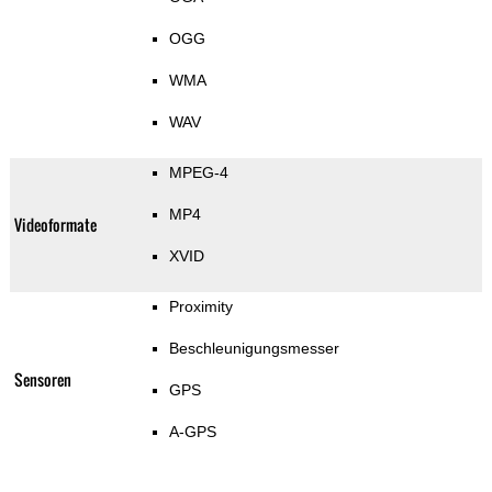
OGG
WMA
WAV
MPEG-4
MP4
Videoformate
XVID
Proximity
Beschleunigungsmesser
Sensoren
GPS
A-GPS