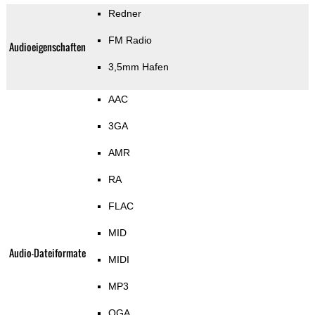
Redner
FM Radio
Audioeigenschaften
3,5mm Hafen
AAC
3GA
AMR
RA
FLAC
MID
Audio-Dateiformate
MIDI
MP3
OGA