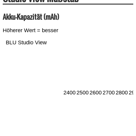
Akku-Kapazität (mAh)
Höherer Wert = besser
BLU Studio View
2400
2500
2600
2700
2800
29