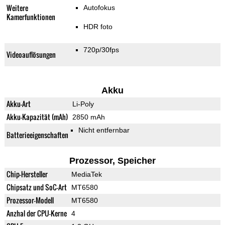
Weitere
Autofokus
Kamerfunktionen
HDR foto
720p/30fps
Videoauflösungen
Akku
Akku-Art
Li-Poly
Akku-Kapazität (mAh)
2850 mAh
Nicht entfernbar
Batterieeigenschaften
Prozessor, Speicher
Chip-Hersteller
MediaTek
Chipsatz und SoC-Art
MT6580
Prozessor-Modell
MT6580
Anzhal der CPU-Kerne
4