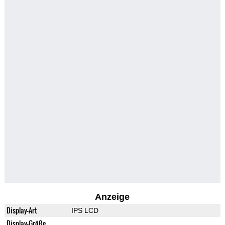
Anzeige
Display-Art
IPS LCD
Display-Größe