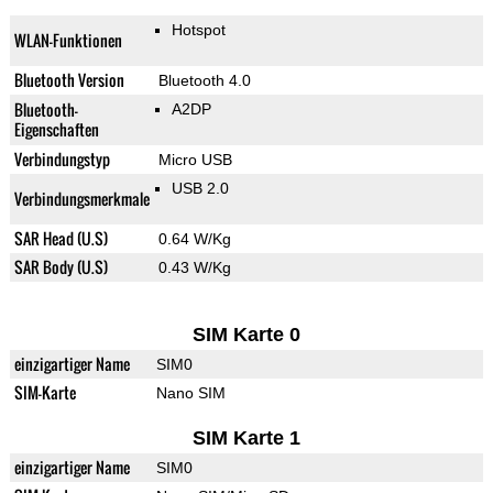
Hotspot
WLAN-Funktionen
Bluetooth Version
Bluetooth 4.0
Bluetooth-
A2DP
Eigenschaften
Verbindungstyp
Micro USB
USB 2.0
Verbindungsmerkmale
SAR Head (U.S)
0.64 W/Kg
SAR Body (U.S)
0.43 W/Kg
SIM Karte 0
einzigartiger Name
SIM0
SIM-Karte
Nano SIM
SIM Karte 1
einzigartiger Name
SIM0