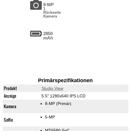
8-MP
1
Rückseite
Kamera
2850
mAh
Primärspezifikationen
Produkt
Studio View
Anzeige
5.5" 1280x640 IPS LCD
8-MP
(Primär)
Kamera
5-MP
Selfie
MT6580 SoC