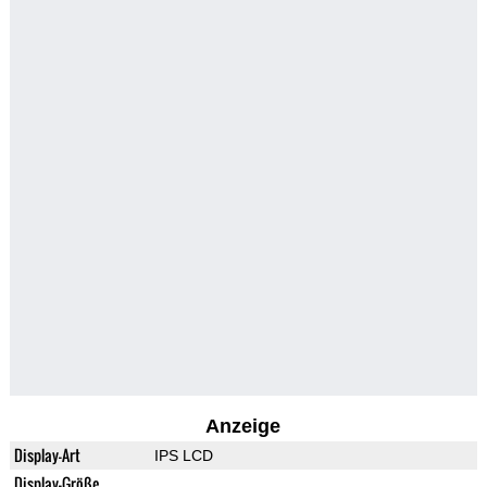
Anzeige
Display-Art
IPS LCD
Display-Größe