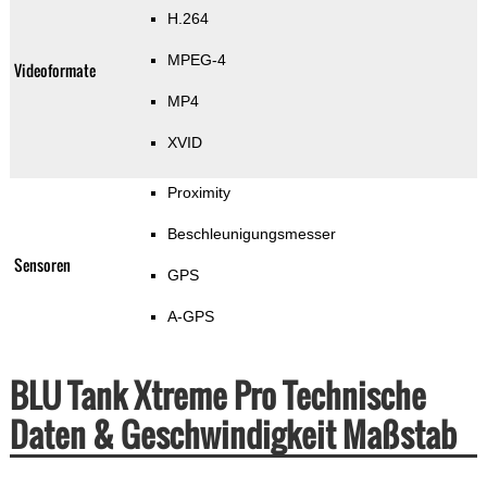
H.264
MPEG-4
Videoformate
MP4
XVID
Proximity
Beschleunigungsmesser
Sensoren
GPS
A-GPS
BLU Tank Xtreme Pro Technische
Daten & Geschwindigkeit Maßstab