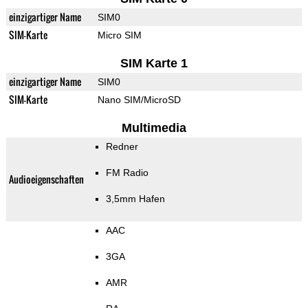
einzigartiger Name
SIM0
SIM-Karte
Micro SIM
SIM Karte 1
einzigartiger Name
SIM0
SIM-Karte
Nano SIM/MicroSD
Multimedia
Redner
FM Radio
Audioeigenschaften
3,5mm Hafen
AAC
3GA
AMR