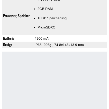
2GB RAM
Prozessor, Speicher
16GB Speicherung
MicroSDXC
Batterie
4300 mAh
Design
IP68, 206g
, 74.8x146x13.9 mm