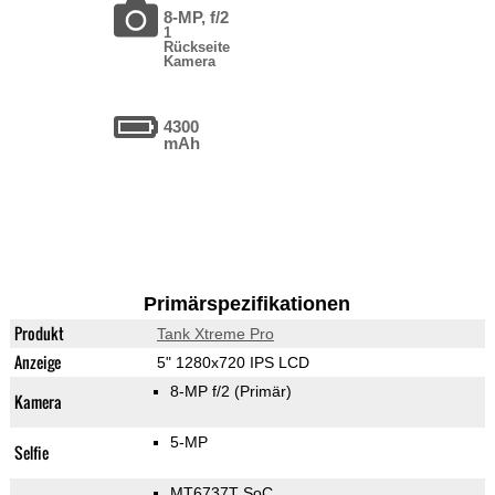
8-MP, f/2
1
Rückseite
Kamera
4300
mAh
Primärspezifikationen
Produkt
Tank Xtreme Pro
Anzeige
5" 1280x720 IPS LCD
8-MP f/2
(Primär)
Kamera
5-MP
Selfie
MT6737T SoC