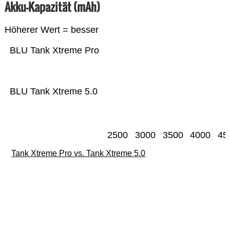
Akku-Kapazität (mAh)
Höherer Wert = besser
BLU Tank Xtreme Pro
BLU Tank Xtreme 5.0
2500
3000
3500
4000
45
Tank Xtreme Pro vs. Tank Xtreme 5.0