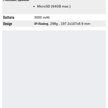
MicroSD (64GB max.)
Batterie
3000 mAh
Design
IP Rating
, 298g
, 197.2x107x8.9 mm