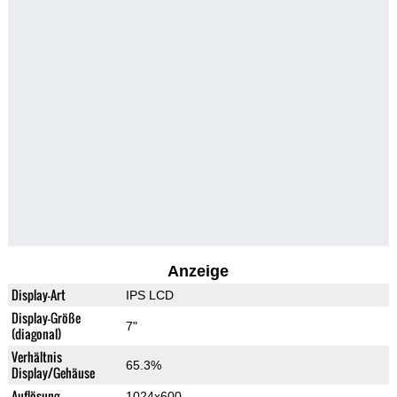
Anzeige
Display-Art
IPS LCD
Display-Größe
7"
(diagonal)
Verhältnis
65.3%
Display/Gehäuse
Auflösung
1024x600