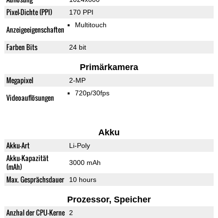
Pixel-Dichte (PPI)
170 PPI
Multitouch
Anzeigeeigenschaften
Farben Bits
24 bit
Primärkamera
Megapixel
2-MP
720p/30fps
Videoauflösungen
Akku
Akku-Art
Li-Poly
Akku-Kapazität
3000 mAh
(mAh)
Max. Gesprächsdauer
10 hours
Prozessor, Speicher
Anzhal der CPU-Kerne
2