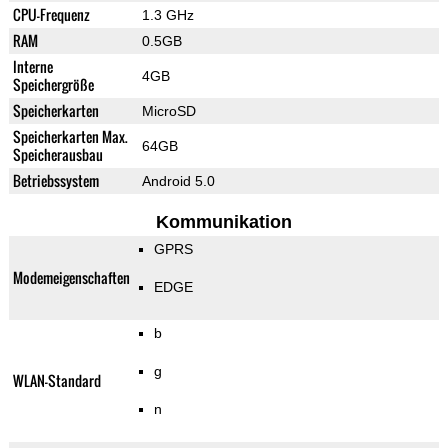
CPU-Frequenz
1.3 GHz
RAM
0.5GB
Interne
4GB
Speichergröße
Speicherkarten
MicroSD
Speicherkarten Max.
64GB
Speicherausbau
Betriebssystem
Android 5.0
Kommunikation
GPRS
Modemeigenschaften
EDGE
b
g
WLAN-Standard
n