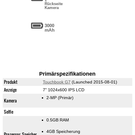
Rückseite
Kamera
3000
mAh
Primärspezifikationen
Produkt
Touchbook G7
(Launched 2015-08-01)
Anzeige
7" 1024x600 IPS LCD
2-MP
(Primär)
Kamera
Selfie
0.5GB RAM
4GB Speicherung
Prozessor, Speicher