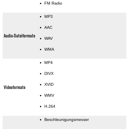
FM Radio
MP3
AAC
Audio-Dateiformate
WAV
WMA
MP4
DIVX
XVID
Videoformate
WMV
H.264
Beschleunigungsmesser