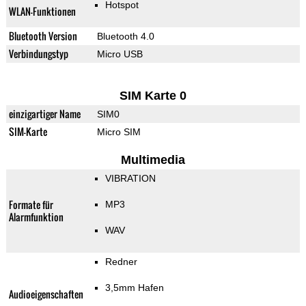
Hotspot
WLAN-Funktionen
Bluetooth Version
Bluetooth 4.0
Verbindungstyp
Micro USB
SIM Karte 0
einzigartiger Name
SIM0
SIM-Karte
Micro SIM
Multimedia
VIBRATION
Formate für
MP3
Alarmfunktion
WAV
Redner
3,5mm Hafen
Audioeigenschaften