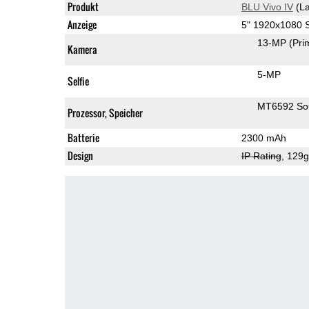
Produkt
BLU Vivo IV
(La
Anzeige
5" 1920x1080
13-MP
(Pri
Kamera
5-MP
Selfie
MT6592 S
Prozessor, Speicher
Batterie
2300 mAh
Design
IP Rating
, 129