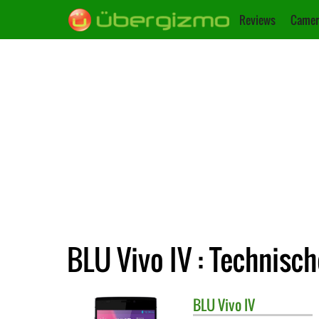
Reviews
Camer
BLU Vivo IV : Technisc
BLU
Vivo IV