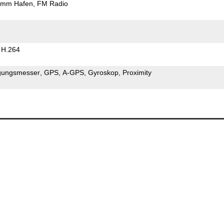
5mm Hafen
FM Radio
H.264
gungsmesser
GPS
A-GPS
Gyroskop
Proximity