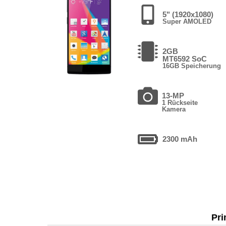
5" (1920x1080)
Super AMOLED
2GB
MT6592 SoC
16GB Speicherung
13-MP
1 Rückseite
Kamera
2300 mAh
Pri