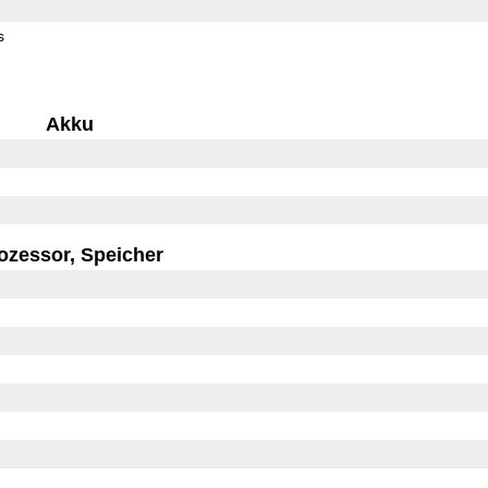
s
Akku
ozessor, Speicher