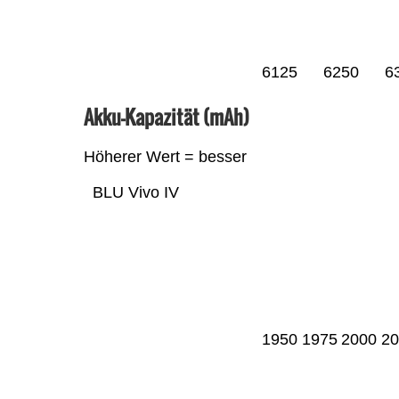
6125
6250
6
Akku-Kapazität (mAh)
Höherer Wert = besser
BLU Vivo IV
1950
1975
2000
20