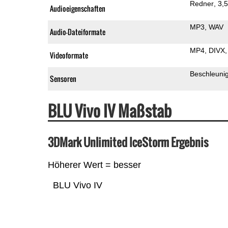
Redner
3,
Audioeigenschaften
MP3
WAV
Audio-Dateiformate
MP4
DIVX
Videoformate
Beschleuni
Sensoren
BLU Vivo IV Maßstab
3DMark Unlimited IceStorm Ergebnis
Höherer Wert = besser
BLU Vivo IV