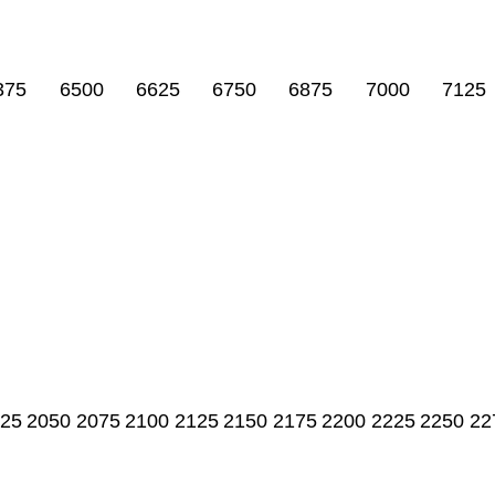
375
6500
6625
6750
6875
7000
7125
25
2050
2075
2100
2125
2150
2175
2200
2225
2250
22