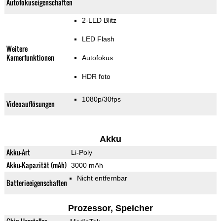
Autofokuseigenschaften
2-LED Blitz
LED Flash
Weitere
Kamerfunktionen
Autofokus
HDR foto
1080p/30fps
Videoauflösungen
Akku
Akku-Art
Li-Poly
Akku-Kapazität (mAh)
3000 mAh
Nicht entfernbar
Batterieeigenschaften
Prozessor, Speicher