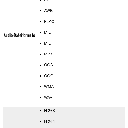
AWB
FLAC
MID
Audio-Dateiformate
MIDI
MP3
OGA
OGG
WMA
WAV
H.263
H.264