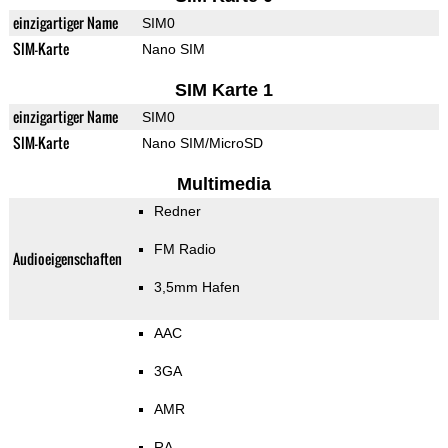
einzigartiger Name
SIM0
SIM-Karte
Nano SIM
SIM Karte 1
einzigartiger Name
SIM0
SIM-Karte
Nano SIM/MicroSD
Multimedia
Redner
FM Radio
Audioeigenschaften
3,5mm Hafen
AAC
3GA
AMR
RA