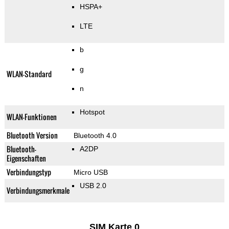
HSPA+
LTE
b
g
WLAN-Standard
n
Hotspot
WLAN-Funktionen
Bluetooth Version
Bluetooth 4.0
Bluetooth-
A2DP
Eigenschaften
Verbindungstyp
Micro USB
USB 2.0
Verbindungsmerkmale
SIM Karte 0