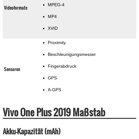
MPEG-4
Videoformate
MP4
XVID
Proximity
Beschleunigungsmesser
Fingerabdruck
Sensoren
GPS
A-GPS
Vivo One Plus 2019 Maßstab
Akku-Kapazität (mAh)