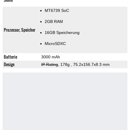
MT6739 SoC
2GB RAM
Prozessor, Speicher
16GB Speicherung
MicroSDXC
Batterie
3000 mAh
Design
IP Rating
, 178g
, 75.2x156.7x8.3 mm