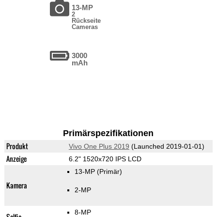
13-MP
2
Rückseite
Cameras
3000
mAh
Primärspezifikationen
Produkt
Vivo One Plus 2019
(Launched 2019-01-01)
Anzeige
6.2" 1520x720 IPS LCD
13-MP
(Primär)
Kamera
2-MP
8-MP
Selfie