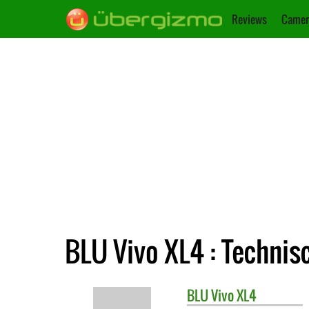
Reviews
Camer
BLU Vivo XL4 : Technis
BLU
Vivo XL4