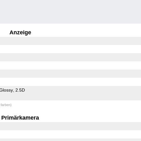
Anzeige
Glossy
2.5D
 farben)
Primärkamera