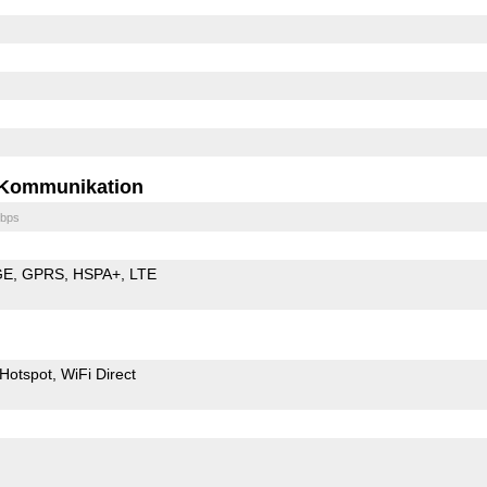
Kommunikation
bps
GE
GPRS
HSPA+
LTE
Hotspot
WiFi Direct