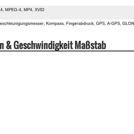
64
MPEG-4
MP4
XVID
eschleunigungsmesser
Kompass
Fingerabdruck
GPS
A-GPS
GLON
en & Geschwindigkeit Maßstab