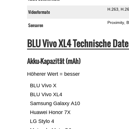
H.263
H.2
Videoformate
Proximity
B
Sensoren
BLU Vivo XL4 Technische Dat
Akku-Kapazität (mAh)
Höherer Wert = besser
BLU Vivo X
BLU Vivo XL4
Samsung Galaxy A10
Huawei Honor 7X
LG Stylo 4