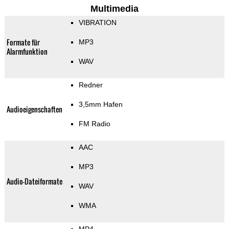
Multimedia
VIBRATION
Formate für
MP3
Alarmfunktion
WAV
Redner
3,5mm Hafen
Audioeigenschaften
FM Radio
AAC
MP3
Audio-Dateiformate
WAV
WMA