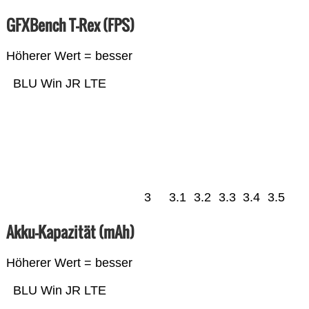
GFXBench T-Rex (FPS)
Höherer Wert = besser
BLU Win JR LTE
3
3.1
3.2
3.3
3.4
3.5
Akku-Kapazität (mAh)
Höherer Wert = besser
BLU Win JR LTE