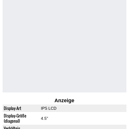
Anzeige
Display-Art
IPS LCD
Display-Größe
4.5"
(diagonal)
Verhältnis