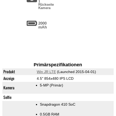
1
Rückseite
Kamera
2000
mAh
Primärspezifikationen
Produkt
Win JR LTE
(Launched 2015-04-01)
Anzeige
4.5" 854x480 IPS LCD
5-MP
(Primär)
Kamera
Selfie
Snapdragon 410 SoC
0.5GB RAM