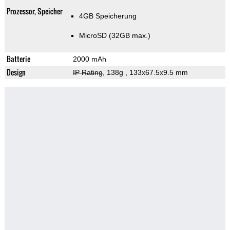
Prozessor, Speicher
4GB Speicherung
MicroSD (32GB max.)
Batterie
2000 mAh
Design
IP Rating
, 138g
, 133x67.5x9.5 mm