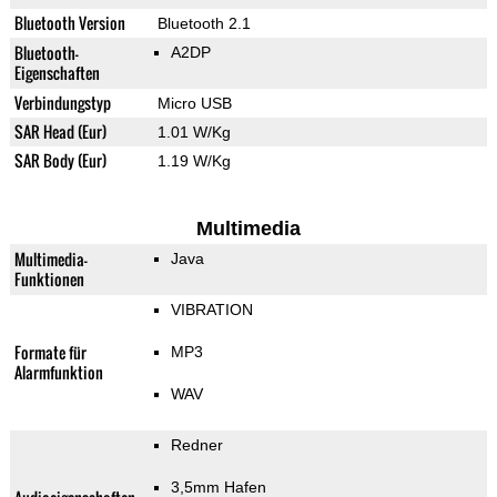
Bluetooth Version
Bluetooth 2.1
Bluetooth-
A2DP
Eigenschaften
Verbindungstyp
Micro USB
SAR Head (Eur)
1.01 W/Kg
SAR Body (Eur)
1.19 W/Kg
Multimedia
Multimedia-
Java
Funktionen
VIBRATION
Formate für
MP3
Alarmfunktion
WAV
Redner
3,5mm Hafen