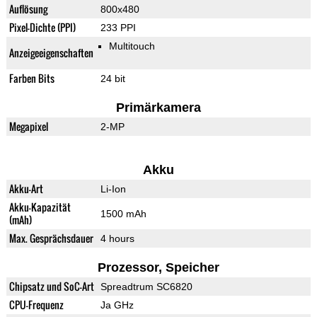
Auflösung
800x480
Pixel-Dichte (PPI)
233 PPI
Multitouch
Anzeigeeigenschaften
Farben Bits
24 bit
Primärkamera
Megapixel
2-MP
Akku
Akku-Art
Li-Ion
Akku-Kapazität
1500 mAh
(mAh)
Max. Gesprächsdauer
4 hours
Prozessor, Speicher
Chipsatz und SoC-Art
Spreadtrum SC6820
CPU-Frequenz
Ja GHz