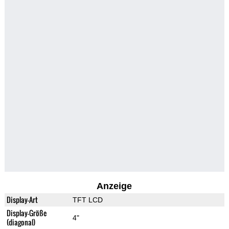
Anzeige
Display-Art
TFT LCD
Display-Größe
4"
(diagonal)