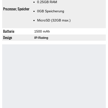
0.25GB RAM
Prozessor, Speicher
0GB Speicherung
MicroSD (32GB max.)
Batterie
1500 mAh
Design
IP Rating