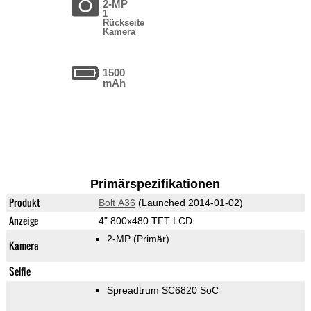
2-MP
1
Rückseite
Kamera
1500
mAh
Primärspezifikationen
Produkt
Bolt A36
(Launched 2014-01-02)
Anzeige
4" 800x480 TFT LCD
2-MP
(Primär)
Kamera
Selfie
Spreadtrum SC6820 SoC