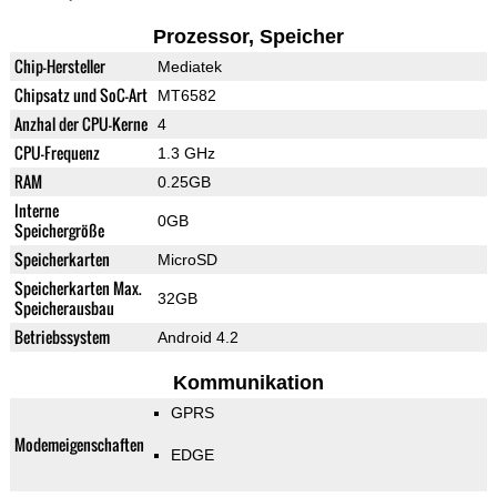
Prozessor, Speicher
Chip-Hersteller
Mediatek
Chipsatz und SoC-Art
MT6582
Anzhal der CPU-Kerne
4
CPU-Frequenz
1.3 GHz
RAM
0.25GB
Interne
0GB
Speichergröße
Speicherkarten
MicroSD
Speicherkarten Max.
32GB
Speicherausbau
Betriebssystem
Android 4.2
Kommunikation
GPRS
Modemeigenschaften
EDGE