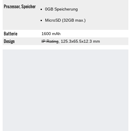
Prozessor, Speicher
0GB Speicherung
MicroSD (32GB max.)
Batterie
1600 mAh
Design
IP Rating
, 125.3x65.5x12.3 mm