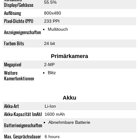
55.5%
Display/Gehäuse
Auflösung
800x480
Pixel-Dichte (PPI)
233 PPI
Multitouch
Anzeigeeigenschaften
Farben Bits
24 bit
Primärkamera
Megapixel
2-MP
Weitere
Blitz
Kamerfunktionen
Akku
Akku-Art
Li-Ion
Akku-Kapazität (mAh)
1600 mAh
Abnehmbare Batterie
Batterieeigenschaften
Max. Gesprächsdauer
6 hours