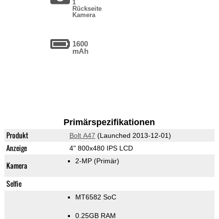
1
Rückseite
Kamera
1600
mAh
Primärspezifikationen
Produkt
Bolt A47
(Launched 2013-12-01)
Anzeige
4" 800x480 IPS LCD
2-MP
(Primär)
Kamera
Selfie
MT6582 SoC
0.25GB RAM