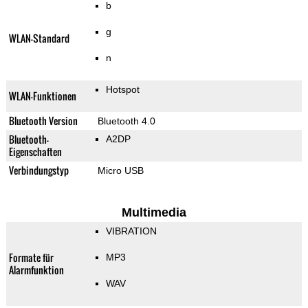
b
g
WLAN-Standard
n
Hotspot
WLAN-Funktionen
Bluetooth Version
Bluetooth 4.0
Bluetooth-
A2DP
Eigenschaften
Verbindungstyp
Micro USB
Multimedia
VIBRATION
Formate für
MP3
Alarmfunktion
WAV