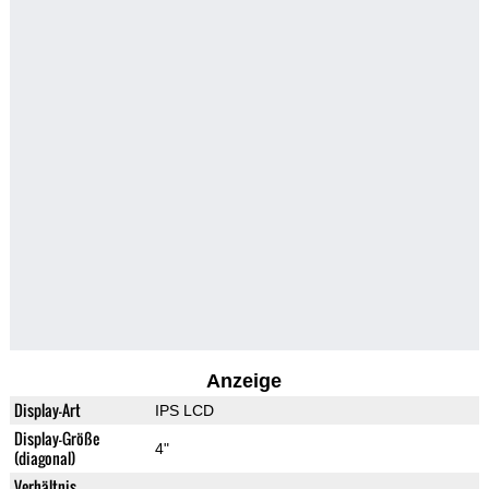
Anzeige
Display-Art
IPS LCD
Display-Größe
4"
(diagonal)
Verhältnis