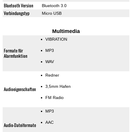
Bluetooth Version
Bluetooth 3.0
Verbindungstyp
Micro USB
Multimedia
VIBRATION
Formate für
MP3
Alarmfunktion
WAV
Redner
3,5mm Hafen
Audioeigenschaften
FM Radio
MP3
AAC
Audio-Dateiformate