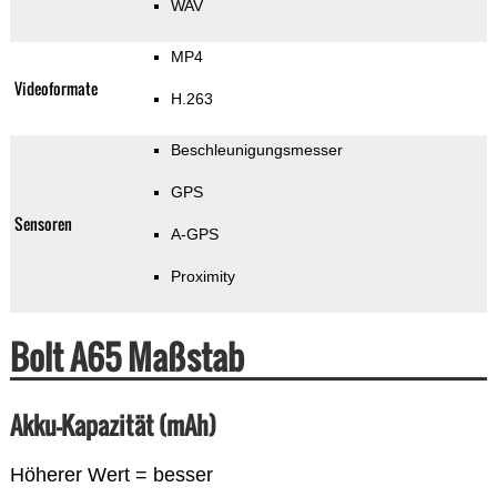
WAV
MP4
Videoformate
H.263
Beschleunigungsmesser
GPS
Sensoren
A-GPS
Proximity
Bolt A65 Maßstab
Akku-Kapazität (mAh)
Höherer Wert = besser