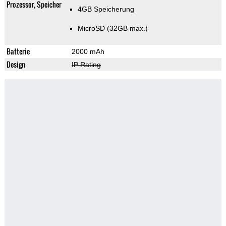
Prozessor, Speicher
4GB Speicherung
MicroSD (32GB max.)
Batterie
2000 mAh
Design
IP Rating