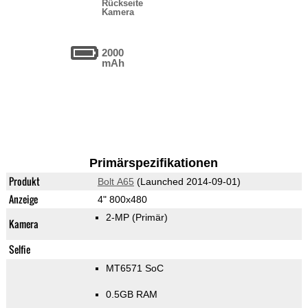
Rückseite
Kamera
2000
mAh
Primärspezifikationen
Produkt
Bolt A65
(Launched 2014-09-01)
Anzeige
4" 800x480
2-MP
(Primär)
Kamera
Selfie
MT6571 SoC
0.5GB RAM