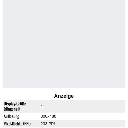
Anzeige
Display-Größe
4"
(diagonal)
Auflösung
800x480
Pixel-Dichte (PPI)
233 PPI