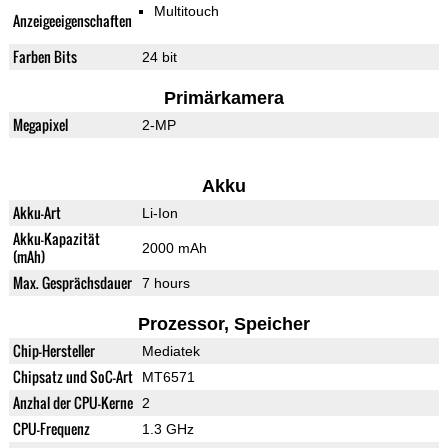
Multitouch
Anzeigeeigenschaften
Farben Bits
24 bit
Primärkamera
Megapixel
2-MP
Akku
Akku-Art
Li-Ion
Akku-Kapazität
2000 mAh
(mAh)
Max. Gesprächsdauer
7 hours
Prozessor, Speicher
Chip-Hersteller
Mediatek
Chipsatz und SoC-Art
MT6571
Anzhal der CPU-Kerne
2
CPU-Frequenz
1.3 GHz