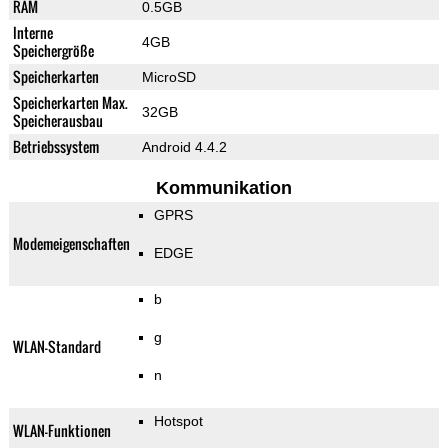
RAM
0.5GB
Interne
4GB
Speichergröße
Speicherkarten
MicroSD
Speicherkarten Max.
32GB
Speicherausbau
Betriebssystem
Android 4.4.2
Kommunikation
GPRS
Modemeigenschaften
EDGE
b
g
WLAN-Standard
n
Hotspot
WLAN-Funktionen