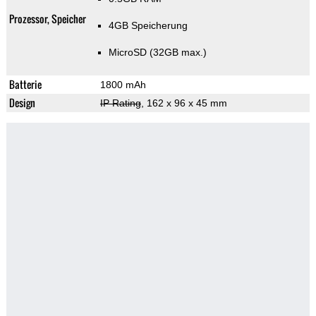
Prozessor, Speicher
4GB Speicherung
MicroSD (32GB max.)
Batterie
1800 mAh
Design
IP Rating
, 162 x 96 x 45 mm