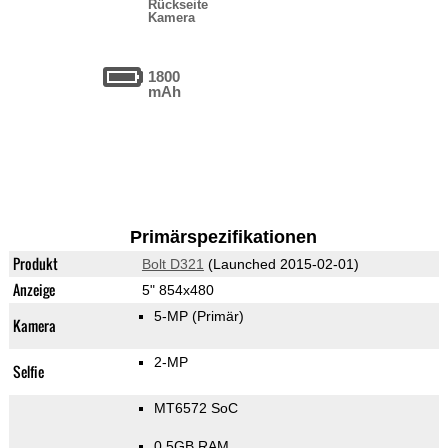
Rückseite
Kamera
1800
mAh
Primärspezifikationen
Produkt
Bolt D321
(Launched 2015-02-01)
Anzeige
5" 854x480
5-MP
(Primär)
Kamera
2-MP
Selfie
MT6572 SoC
0.5GB RAM