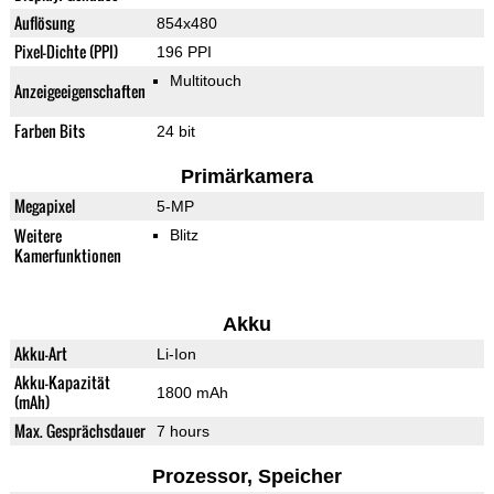
Auflösung
854x480
Pixel-Dichte (PPI)
196 PPI
Multitouch
Anzeigeeigenschaften
Farben Bits
24 bit
Primärkamera
Megapixel
5-MP
Weitere
Blitz
Kamerfunktionen
Akku
Akku-Art
Li-Ion
Akku-Kapazität
1800 mAh
(mAh)
Max. Gesprächsdauer
7 hours
Prozessor, Speicher