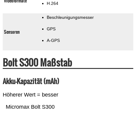
Videoformate
H.264
Beschleunigungsmesser
GPS
Sensoren
A-GPS
Bolt S300 Maßstab
Akku-Kapazität (mAh)
Höherer Wert = besser
Micromax Bolt S300