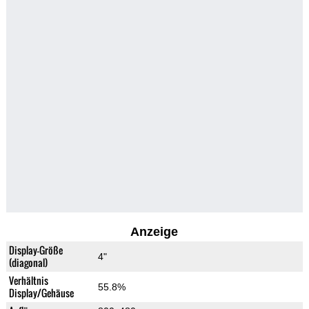
Anzeige
Display-Größe
4"
(diagonal)
Verhältnis
55.8%
Display/Gehäuse