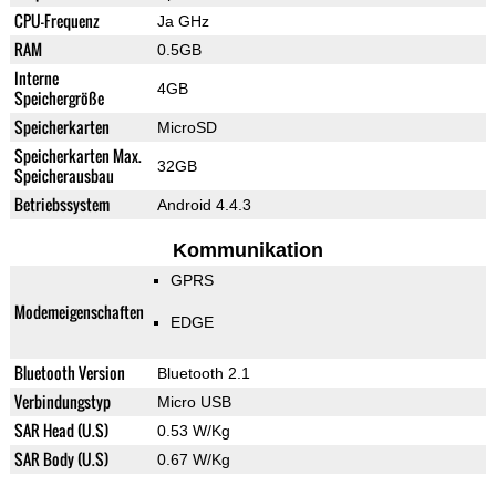
CPU-Frequenz
Ja GHz
RAM
0.5GB
Interne
4GB
Speichergröße
Speicherkarten
MicroSD
Speicherkarten Max.
32GB
Speicherausbau
Betriebssystem
Android 4.4.3
Kommunikation
GPRS
Modemeigenschaften
EDGE
Bluetooth Version
Bluetooth 2.1
Verbindungstyp
Micro USB
SAR Head (U.S)
0.53 W/Kg
SAR Body (U.S)
0.67 W/Kg