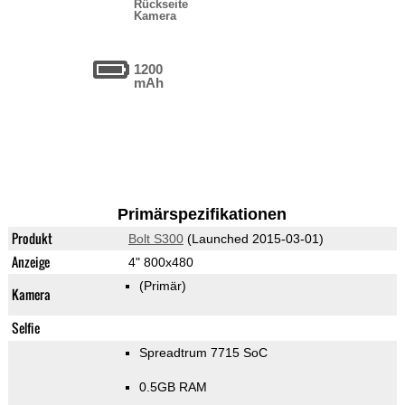
Rückseite
Kamera
1200
mAh
Primärspezifikationen
Produkt
Bolt S300
(Launched 2015-03-01)
Anzeige
4" 800x480
(Primär)
Kamera
Selfie
Spreadtrum 7715 SoC
0.5GB RAM