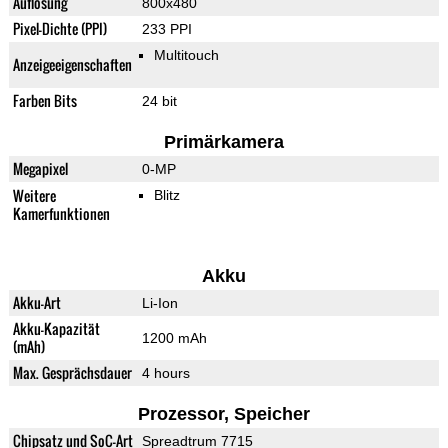
Auflösung
800x480
Pixel-Dichte (PPI)
233 PPI
Multitouch
Anzeigeeigenschaften
Farben Bits
24 bit
Primärkamera
Megapixel
0-MP
Weitere
Blitz
Kamerfunktionen
Akku
Akku-Art
Li-Ion
Akku-Kapazität
1200 mAh
(mAh)
Max. Gesprächsdauer
4 hours
Prozessor, Speicher
Chipsatz und SoC-Art
Spreadtrum 7715