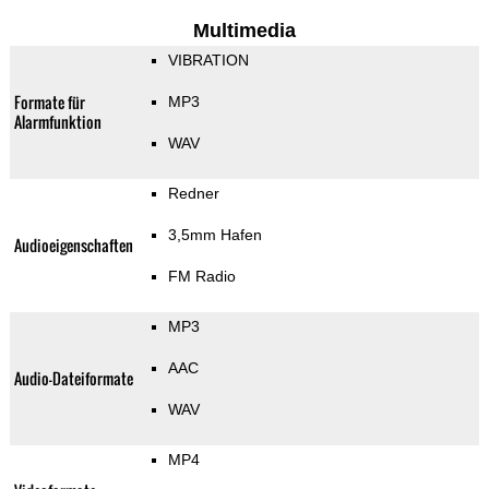
Multimedia
VIBRATION
Formate für
MP3
Alarmfunktion
WAV
Redner
3,5mm Hafen
Audioeigenschaften
FM Radio
MP3
AAC
Audio-Dateiformate
WAV
MP4