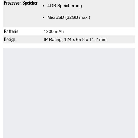
Prozessor, Speicher
4GB Speicherung
MicroSD (32GB max.)
Batterie
1200 mAh
Design
IP Rating
, 124 x 65.8 x 11.2 mm