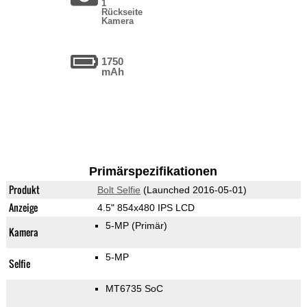
1
Rückseite
Kamera
1750
mAh
Primärspezifikationen
Produkt
Bolt Selfie
(Launched 2016-05-01)
Anzeige
4.5" 854x480 IPS LCD
5-MP
(Primär)
Kamera
5-MP
Selfie
MT6735 SoC