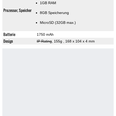
1GB RAM
Prozessor, Speicher
8GB Speicherung
MicroSD (32GB max.)
Batterie
1750 mAh
Design
IP Rating
, 155g
, 168 x 104 x 4 mm