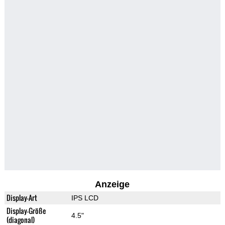
Anzeige
Display-Art
IPS LCD
Display-Größe
4.5"
(diagonal)