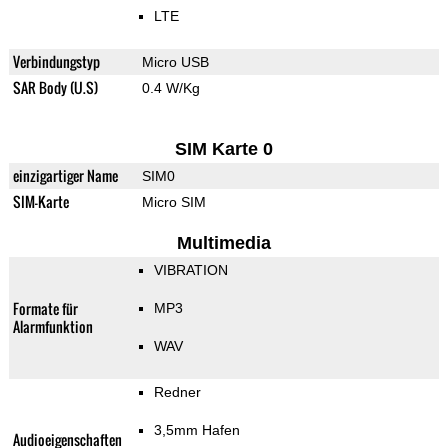
LTE
Verbindungstyp
Micro USB
SAR Body (U.S)
0.4 W/Kg
SIM Karte 0
einzigartiger Name
SIM0
SIM-Karte
Micro SIM
Multimedia
VIBRATION
Formate für
MP3
Alarmfunktion
WAV
Redner
3,5mm Hafen
Audioeigenschaften