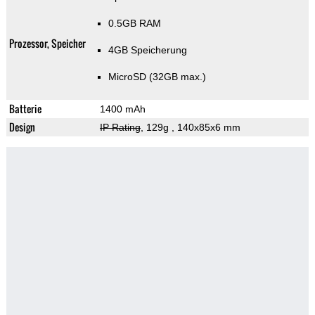
0.5GB RAM
Prozessor, Speicher
4GB Speicherung
MicroSD (32GB max.)
Batterie
1400 mAh
Design
IP Rating
, 129g
, 140x85x6 mm