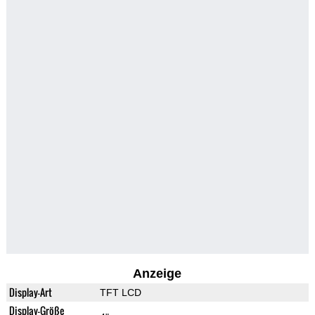
Anzeige
Display-Art
TFT LCD
Display-Größe