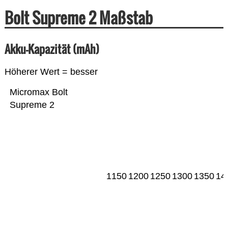
Bolt Supreme 2 Maßstab
Akku-Kapazität (mAh)
Höherer Wert = besser
Micromax Bolt
Supreme 2
1150
1200
1250
1300
1350
14