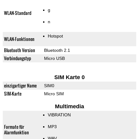
g
WLAN-Standard
n
Hotspot
WLAN-Funktionen
Bluetooth Version
Bluetooth 2.1
Verbindungstyp
Micro USB
SIM Karte 0
einzigartiger Name
SIM0
SIM-Karte
Micro SIM
Multimedia
VIBRATION
Formate für
MP3
Alarmfunktion
WAV