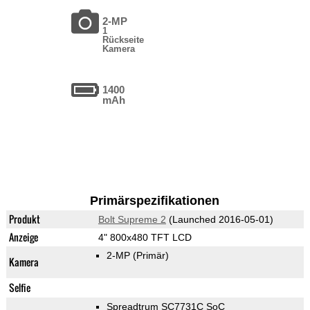
2-MP
1
Rückseite
Kamera
1400
mAh
Primärspezifikationen
Produkt
Bolt Supreme 2
(Launched 2016-05-01)
Anzeige
4" 800x480 TFT LCD
2-MP
(Primär)
Kamera
Selfie
Spreadtrum SC7731C SoC