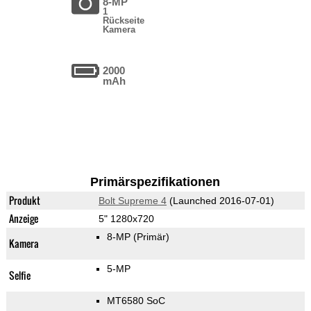
8-MP
1
Rückseite
Kamera
2000
mAh
Primärspezifikationen
Produkt
Bolt Supreme 4
(Launched 2016-07-01)
Anzeige
5" 1280x720
8-MP
(Primär)
Kamera
5-MP
Selfie
MT6580 SoC