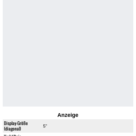
Anzeige
Display-Größe
5"
(diagonal)