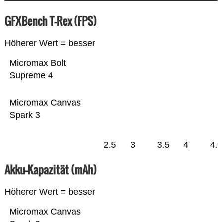
GFXBench T-Rex (FPS)
Höherer Wert = besser
Micromax Bolt
Supreme 4
Micromax Canvas
Spark 3
2.5
3
3.5
4
4.
Akku-Kapazität (mAh)
Höherer Wert = besser
Micromax Canvas