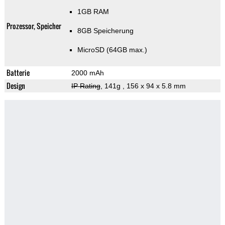
1GB RAM
Prozessor, Speicher
8GB Speicherung
MicroSD (64GB max.)
Batterie
2000 mAh
Design
IP Rating
, 141g
, 156 x 94 x 5.8 mm