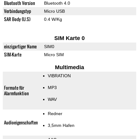
Bluetooth Version
Bluetooth 4.0
Verbindungstyp
Micro USB
SAR Body (U.S)
0.4 W/Kg
SIM Karte 0
einzigartiger Name
SIM0
SIM-Karte
Micro SIM
Multimedia
VIBRATION
Formate für
MP3
Alarmfunktion
WAV
Redner
Audioeigenschaften
3,5mm Hafen