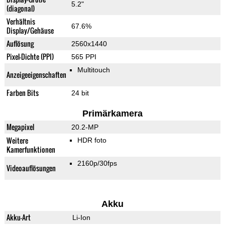
5.2"
(diagonal)
Verhältnis
67.6%
Display/Gehäuse
Auflösung
2560x1440
Pixel-Dichte (PPI)
565 PPI
Multitouch
Anzeigeeigenschaften
Farben Bits
24 bit
Primärkamera
Megapixel
20.2-MP
Weitere
HDR foto
Kamerfunktionen
2160p/30fps
Videoauflösungen
Akku
Akku-Art
Li-Ion