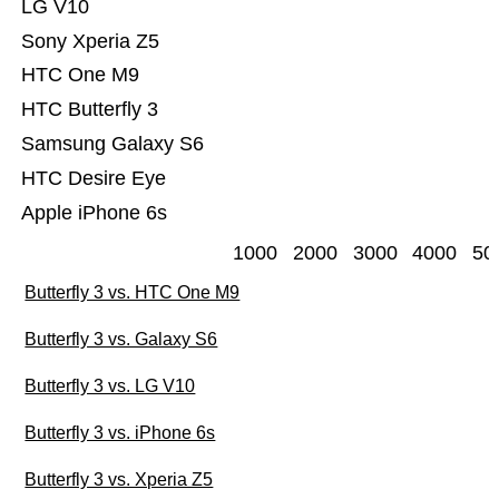
LG V10
Sony Xperia Z5
HTC One M9
HTC Butterfly 3
Samsung Galaxy S6
HTC Desire Eye
Apple iPhone 6s
1000
2000
3000
4000
50
Butterfly 3 vs. HTC One M9
Butterfly 3 vs. Galaxy S6
Butterfly 3 vs. LG V10
Butterfly 3 vs. iPhone 6s
Butterfly 3 vs. Xperia Z5