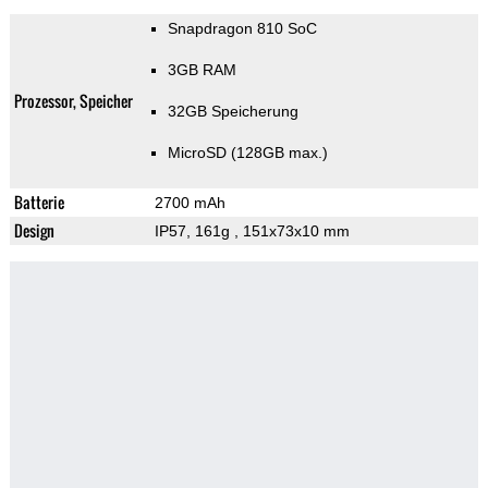
Snapdragon 810 SoC
3GB RAM
Prozessor, Speicher
32GB Speicherung
MicroSD (128GB max.)
Batterie
2700 mAh
Design
IP57, 161g
, 151x73x10 mm