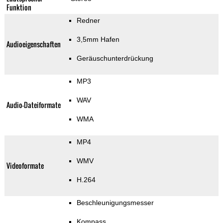
Funktion
Redner
3,5mm Hafen
Audioeigenschaften
Geräuschunterdrückung
MP3
WAV
Audio-Dateiformate
WMA
MP4
WMV
Videoformate
H.264
Beschleunigungsmesser
Kompass