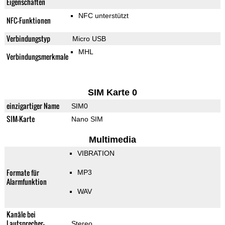
Eigenschaften
NFC unterstützt
NFC-Funktionen
Verbindungstyp
Micro USB
MHL
Verbindungsmerkmale
SIM Karte 0
einzigartiger Name
SIM0
SIM-Karte
Nano SIM
Multimedia
VIBRATION
Formate für
MP3
Alarmfunktion
WAV
Kanäle bei
Lautsprecher-
Stereo