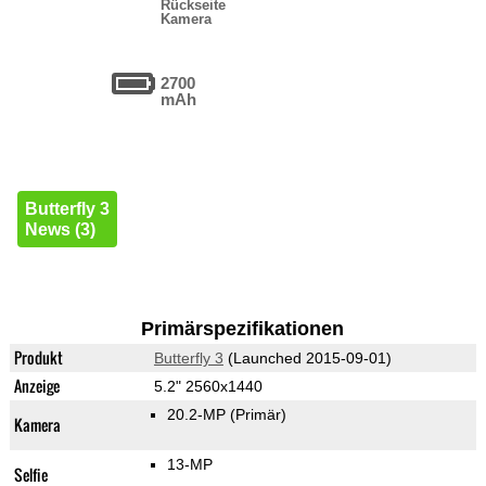
Rückseite
Kamera
2700
mAh
Butterfly 3
News (3)
Primärspezifikationen
Produkt
Butterfly 3
(Launched 2015-09-01)
Anzeige
5.2" 2560x1440
20.2-MP
(Primär)
Kamera
13-MP
Selfie