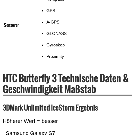
GPS
A-GPS
Sensoren
GLONASS
Gyroskop
Proximity
HTC Butterfly 3 Technische Daten &
Geschwindigkeit Maßstab
3DMark Unlimited IceStorm Ergebnis
Höherer Wert = besser
Samsung Galaxy S7