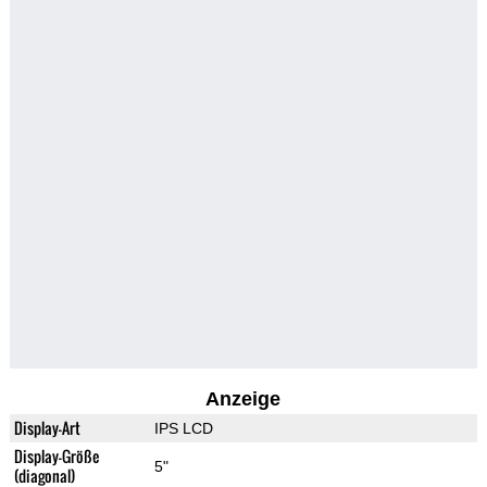
Anzeige
Display-Art
IPS LCD
Display-Größe
5"
(diagonal)