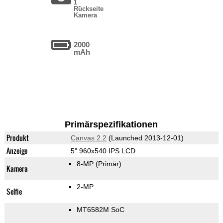
1
Rückseite
Kamera
2000
mAh
Primärspezifikationen
Produkt
Canvas 2.2
(Launched 2013-12-01)
Anzeige
5" 960x540 IPS LCD
8-MP
(Primär)
Kamera
2-MP
Selfie
MT6582M SoC