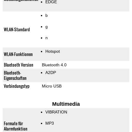
EDGE
b
g
WLAN-Standard
n
Hotspot
WLAN-Funktionen
Bluetooth Version
Bluetooth 4.0
Bluetooth-
A2DP
Eigenschaften
Verbindungstyp
Micro USB
Multimedia
VIBRATION
Formate für
MP3
Alarmfunktion