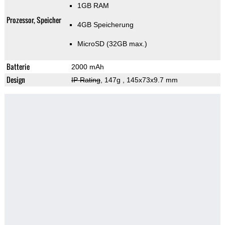
1GB RAM
Prozessor, Speicher
4GB Speicherung
MicroSD (32GB max.)
Batterie
2000 mAh
Design
IP Rating
, 147g
, 145x73x9.7 mm