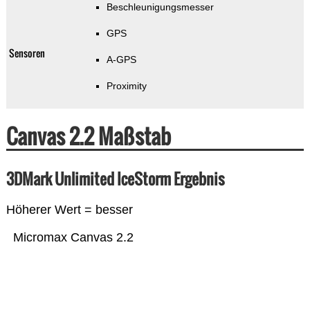
Beschleunigungsmesser
GPS
Sensoren
A-GPS
Proximity
Canvas 2.2 Maßstab
3DMark Unlimited IceStorm Ergebnis
Höherer Wert = besser
Micromax Canvas 2.2