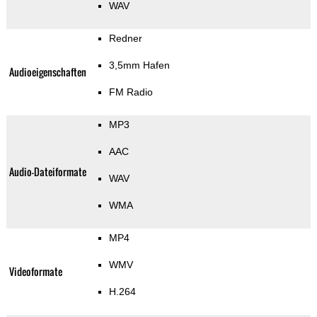
WAV
Redner
3,5mm Hafen
Audioeigenschaften
FM Radio
MP3
AAC
Audio-Dateiformate
WAV
WMA
MP4
WMV
Videoformate
H.264