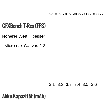
2400
2500
2600
2700
2800
29
GFXBench T-Rex (FPS)
Höherer Wert = besser
Micromax Canvas 2.2
3.1
3.2
3.3
3.4
3.5
3.6
Akku-Kapazität (mAh)