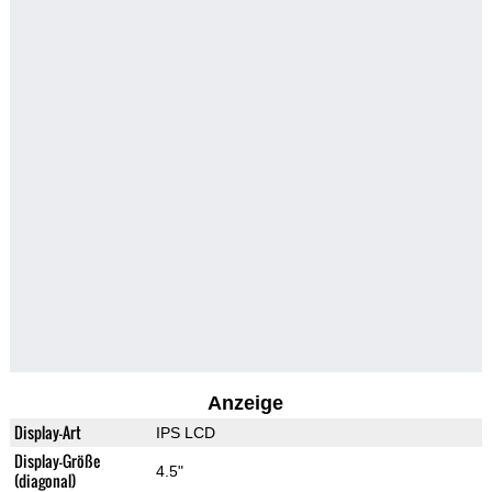
Anzeige
Display-Art
IPS LCD
Display-Größe
4.5"
(diagonal)