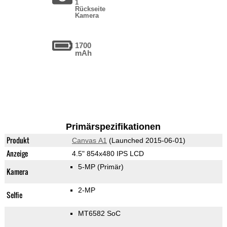
1
Rückseite
Kamera
1700
mAh
Primärspezifikationen
Produkt
Canvas A1
(Launched 2015-06-01)
Anzeige
4.5" 854x480 IPS LCD
5-MP
(Primär)
Kamera
2-MP
Selfie
MT6582 SoC