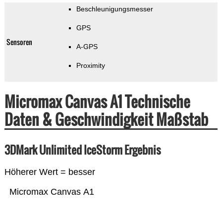
Beschleunigungsmesser
GPS
Sensoren
A-GPS
Proximity
Micromax Canvas A1 Technische
Daten & Geschwindigkeit Maßstab
3DMark Unlimited IceStorm Ergebnis
Höherer Wert = besser
Micromax Canvas A1