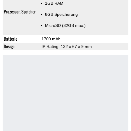
1GB RAM
Prozessor, Speicher
8GB Speicherung
MicroSD (32GB max.)
Batterie
1700 mAh
Design
IP Rating
, 132 x 67 x 9 mm