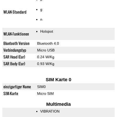
g
WLAN-Standard
n
Hotspot
WLAN-Funktionen
Bluetooth Version
Bluetooth 4.0
Verbindungstyp
Micro USB
SAR Head (Eur)
0.24 W/Kg
SAR Body (Eur)
0.93 W/Kg
SIM Karte 0
einzigartiger Name
SIM0
SIM-Karte
Micro SIM
Multimedia
VIBRATION