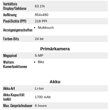
Verhältnis
63.1%
Display/Gehäuse
Auflösung
854x480
Pixel-Dichte (PPI)
218 PPI
Multitouch
Anzeigeeigenschaften
Farben Bits
24 bit
Primärkamera
Megapixel
5-MP
Weitere
Blitz
Kamerfunktionen
Akku
Akku-Art
Li-Ion
Akku-Kapazität
1700 mAh
(mAh)
Max. Gesprächsdauer
6 hours