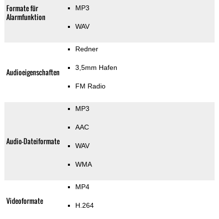
Formate für
MP3
Alarmfunktion
WAV
Redner
3,5mm Hafen
Audioeigenschaften
FM Radio
MP3
AAC
Audio-Dateiformate
WAV
WMA
MP4
Videoformate
H.264