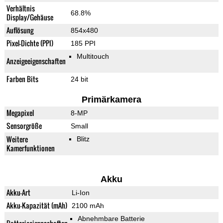
Verhältnis
68.8%
Display/Gehäuse
Auflösung
854x480
Pixel-Dichte (PPI)
185 PPI
Multitouch
Anzeigeeigenschaften
Farben Bits
24 bit
Primärkamera
Megapixel
8-MP
Sensorgröße
Small
Weitere
Blitz
Kamerfunktionen
Akku
Akku-Art
Li-Ion
Akku-Kapazität (mAh)
2100 mAh
Abnehmbare Batterie