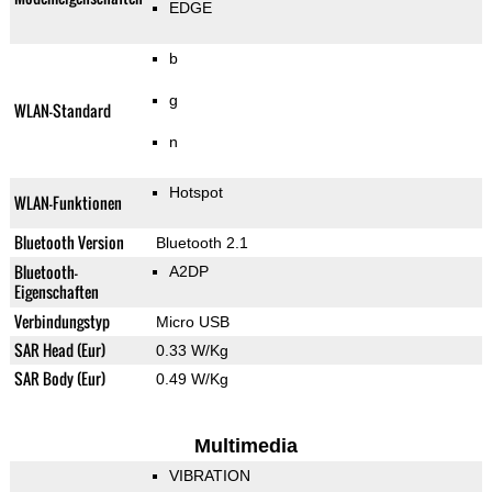
EDGE
b
g
WLAN-Standard
n
Hotspot
WLAN-Funktionen
Bluetooth Version
Bluetooth 2.1
Bluetooth-
A2DP
Eigenschaften
Verbindungstyp
Micro USB
SAR Head (Eur)
0.33 W/Kg
SAR Body (Eur)
0.49 W/Kg
Multimedia
VIBRATION