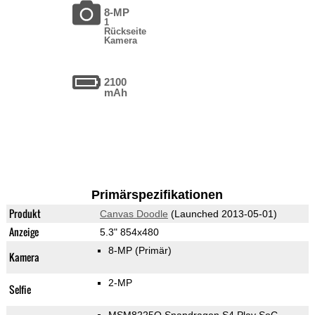
8-MP
1
Rückseite
Kamera
2100
mAh
Primärspezifikationen
Produkt
Canvas Doodle
(Launched 2013-05-01)
Anzeige
5.3" 854x480
8-MP
(Primär)
Kamera
2-MP
Selfie