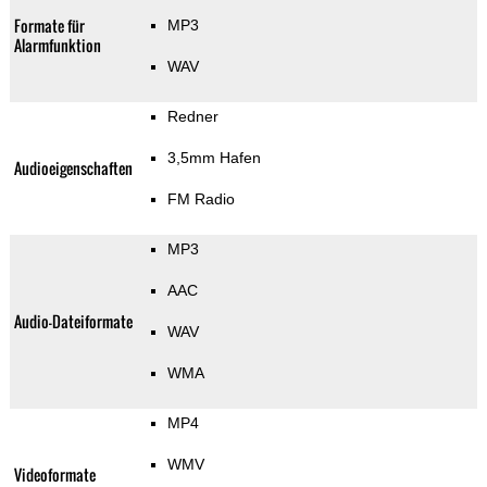
Formate für
MP3
Alarmfunktion
WAV
Redner
3,5mm Hafen
Audioeigenschaften
FM Radio
MP3
AAC
Audio-Dateiformate
WAV
WMA
MP4
WMV
Videoformate