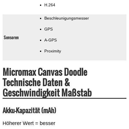
H.264
Beschleunigungsmesser
GPS
Sensoren
A-GPS
Proximity
Micromax Canvas Doodle
Technische Daten &
Geschwindigkeit Maßstab
Akku-Kapazität (mAh)
Höherer Wert = besser