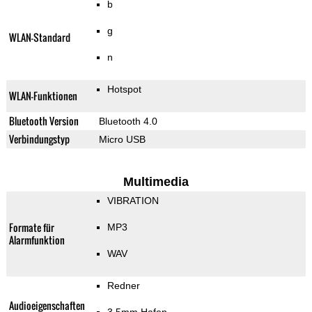
b
g
WLAN-Standard
n
Hotspot
WLAN-Funktionen
Bluetooth Version
Bluetooth 4.0
Verbindungstyp
Micro USB
Multimedia
VIBRATION
Formate für
MP3
Alarmfunktion
WAV
Redner
Audioeigenschaften