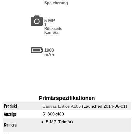
Speicherung
5-MP
1
Rückseite
Kamera
1900
mAh
Primärspezifikationen
Produkt
Canvas Entice A105
(Launched 2014-06-01)
Anzeige
5" 800x480
5-MP
(Primär)
Kamera