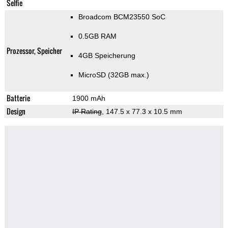
Selfie
Broadcom BCM23550 SoC
0.5GB RAM
Prozessor, Speicher
4GB Speicherung
MicroSD (32GB max.)
Batterie
1900 mAh
Design
IP Rating
, 147.5 x 77.3 x 10.5 mm