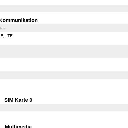
Kommunikation
bps
GE
LTE
SIM Karte 0
Multimedia