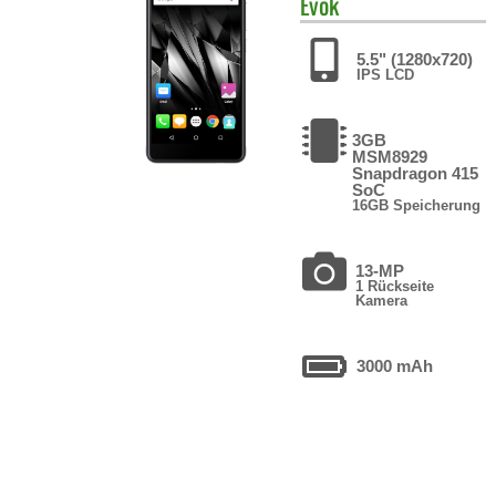
Evok
5.5" (1280x720)
IPS LCD
3GB
MSM8929
Snapdragon 415
SoC
16GB Speicherung
13-MP
1 Rückseite
Kamera
3000 mAh