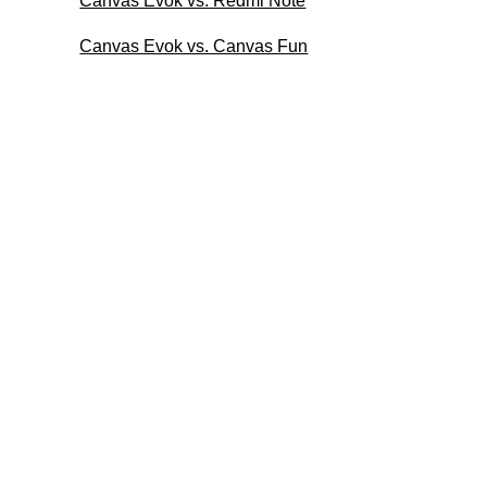
Canvas Evok vs. Redmi Note
Canvas Evok vs. Canvas Fun