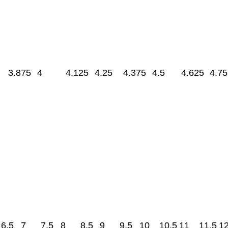
3.875
4
4.125
4.25
4.375
4.5
4.625
4.75
6.5
7
7.5
8
8.5
9
9.5
10
10.5
11
11.5
1