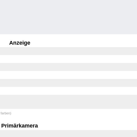
Anzeige
 farben)
Primärkamera