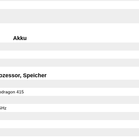
Akku
ozessor, Speicher
dragon 415
GHz