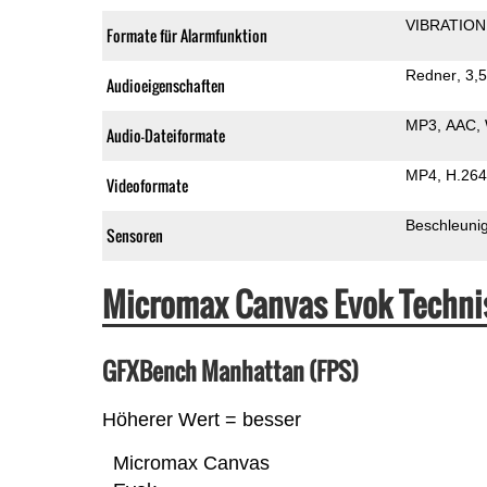
VIBRATION
Formate für Alarmfunktion
Redner
3,
Audioeigenschaften
MP3
AAC
Audio-Dateiformate
MP4
H.264
Videoformate
Beschleuni
Sensoren
Micromax Canvas Evok Techni
GFXBench Manhattan (FPS)
Höherer Wert = besser
Micromax Canvas