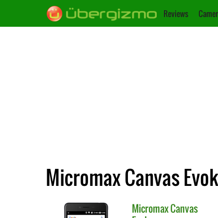
Reviews
Camer
Micromax Canvas Evok 
Micromax
Canvas