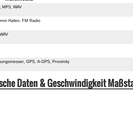
MP3
WAV
5mm Hafen
FM Radio
WAV
gungsmesser
GPS
A-GPS
Proximity
sche Daten & Geschwindigkeit Maßst