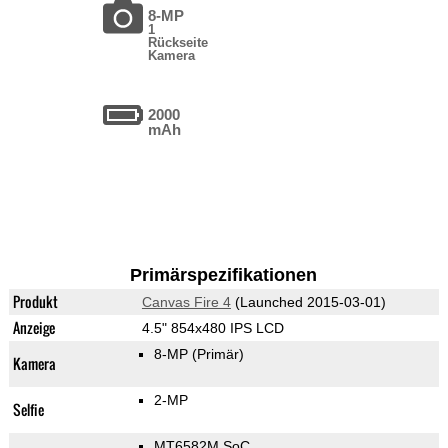
8-MP
1
Rückseite
Kamera
2000
mAh
Primärspezifikationen
Produkt
Canvas Fire 4
(Launched 2015-03-01)
Anzeige
4.5" 854x480 IPS LCD
8-MP
(Primär)
Kamera
2-MP
Selfie
MT6582M SoC