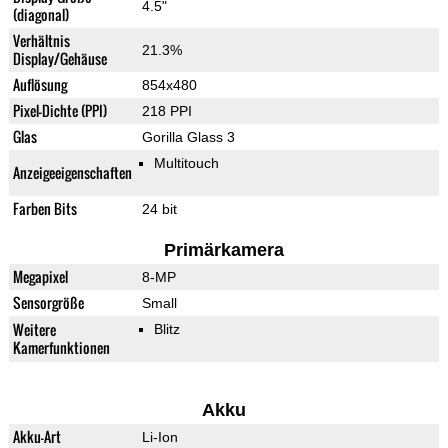
4.5"
(diagonal)
Verhältnis
21.3%
Display/Gehäuse
Auflösung
854x480
Pixel-Dichte (PPI)
218 PPI
Glas
Gorilla Glass 3
Multitouch
Anzeigeeigenschaften
Farben Bits
24 bit
Primärkamera
Megapixel
8-MP
Sensorgröße
Small
Weitere
Blitz
Kamerfunktionen
Akku
Akku-Art
Li-Ion