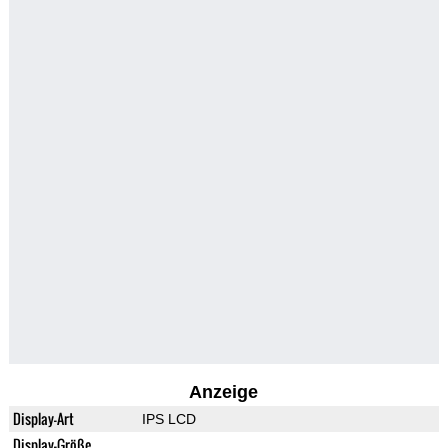
Anzeige
Display-Art
IPS LCD
Display-Größe