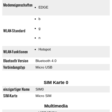
Modemeigenschaften
EDGE
b
g
WLAN-Standard
n
Hotspot
WLAN-Funktionen
Bluetooth Version
Bluetooth 4.0
Verbindungstyp
Micro USB
SIM Karte 0
einzigartiger Name
SIM0
SIM-Karte
Micro SIM
Multimedia