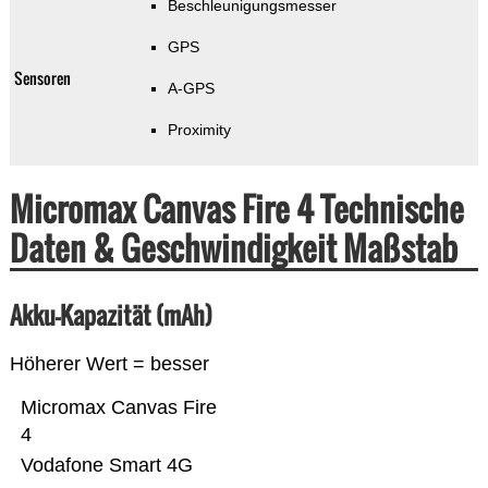
Beschleunigungsmesser
GPS
Sensoren
A-GPS
Proximity
Micromax Canvas Fire 4 Technische
Daten & Geschwindigkeit Maßstab
Akku-Kapazität (mAh)
Höherer Wert = besser
Micromax Canvas Fire
4
Vodafone Smart 4G