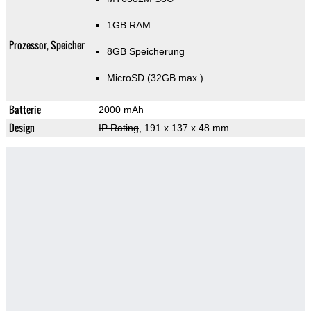
1GB RAM
Prozessor, Speicher
8GB Speicherung
MicroSD (32GB max.)
Batterie
2000 mAh
Design
IP Rating
, 191 x 137 x 48 mm