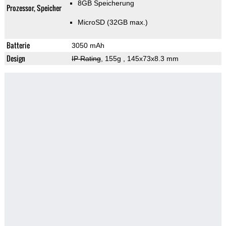
8GB Speicherung
Prozessor, Speicher
MicroSD (32GB max.)
Batterie
3050 mAh
Design
IP Rating
, 155g
, 145x73x8.3 mm