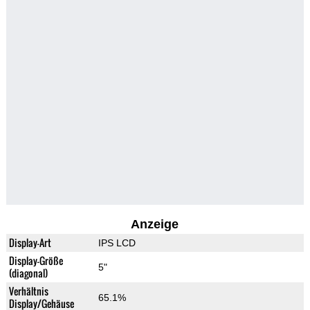
Anzeige
Display-Art
IPS LCD
Display-Größe
5"
(diagonal)
Verhältnis
65.1%
Display/Gehäuse