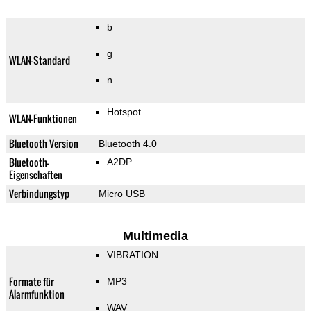
b
g
WLAN-Standard
n
Hotspot
WLAN-Funktionen
Bluetooth Version
Bluetooth 4.0
Bluetooth-
A2DP
Eigenschaften
Verbindungstyp
Micro USB
Multimedia
VIBRATION
Formate für
MP3
Alarmfunktion
WAV