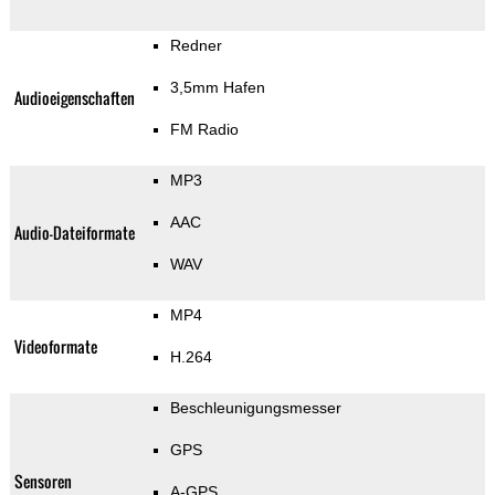
Redner
3,5mm Hafen
Audioeigenschaften
FM Radio
MP3
AAC
Audio-Dateiformate
WAV
MP4
Videoformate
H.264
Beschleunigungsmesser
GPS
Sensoren
A-GPS