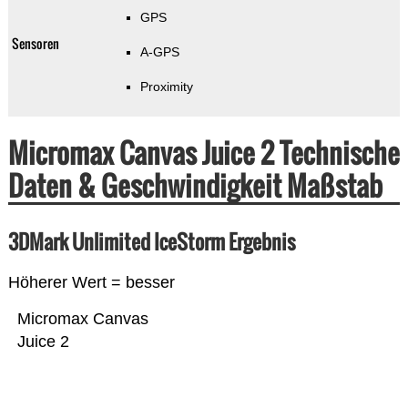
GPS
Sensoren
A-GPS
Proximity
Micromax Canvas Juice 2 Technische
Daten & Geschwindigkeit Maßstab
3DMark Unlimited IceStorm Ergebnis
Höherer Wert = besser
Micromax Canvas
Juice 2