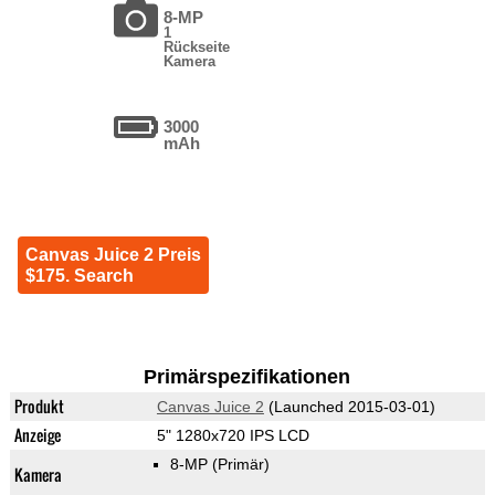
8-MP
1
Rückseite
Kamera
3000
mAh
Canvas Juice 2 Preis
$175. Search
Primärspezifikationen
Produkt
Canvas Juice 2
(Launched 2015-03-01)
Anzeige
5" 1280x720 IPS LCD
8-MP
(Primär)
Kamera