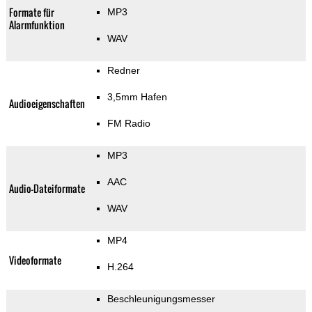
Formate für
MP3
Alarmfunktion
WAV
Redner
3,5mm Hafen
Audioeigenschaften
FM Radio
MP3
AAC
Audio-Dateiformate
WAV
MP4
Videoformate
H.264
Beschleunigungsmesser