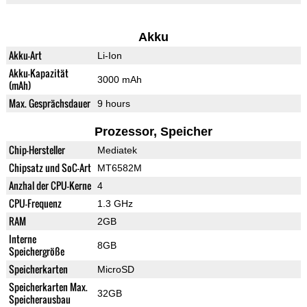
Akku
Akku-Art
Li-Ion
Akku-Kapazität
3000 mAh
(mAh)
Max. Gesprächsdauer
9 hours
Prozessor, Speicher
Chip-Hersteller
Mediatek
Chipsatz und SoC-Art
MT6582M
Anzhal der CPU-Kerne
4
CPU-Frequenz
1.3 GHz
RAM
2GB
Interne
8GB
Speichergröße
Speicherkarten
MicroSD
Speicherkarten Max.
32GB
Speicherausbau