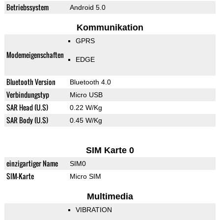
Betriebssystem
Android 5.0
Kommunikation
GPRS
Modemeigenschaften
EDGE
Bluetooth Version
Bluetooth 4.0
Verbindungstyp
Micro USB
SAR Head (U.S)
0.22 W/Kg
SAR Body (U.S)
0.45 W/Kg
SIM Karte 0
einzigartiger Name
SIM0
SIM-Karte
Micro SIM
Multimedia
VIBRATION