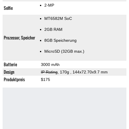
2-MP
Selfie
MT6582M SoC
2GB RAM
Prozessor, Speicher
8GB Speicherung
MicroSD (32GB max.)
Batterie
3000 mAh
Design
IP Rating
, 170g
, 144x72.70x9.7 mm
Produktpreis
$175