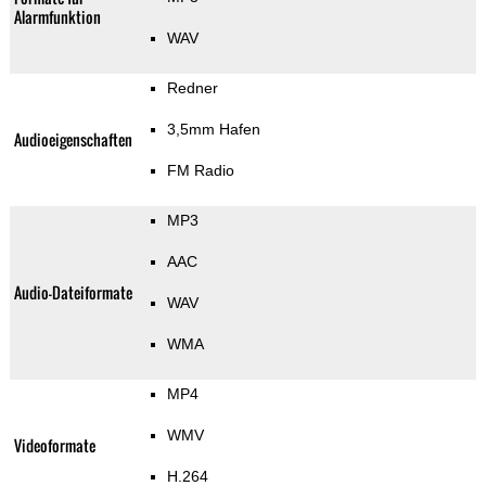
Alarmfunktion
WAV
Redner
3,5mm Hafen
Audioeigenschaften
FM Radio
MP3
AAC
Audio-Dateiformate
WAV
WMA
MP4
WMV
Videoformate
H.264