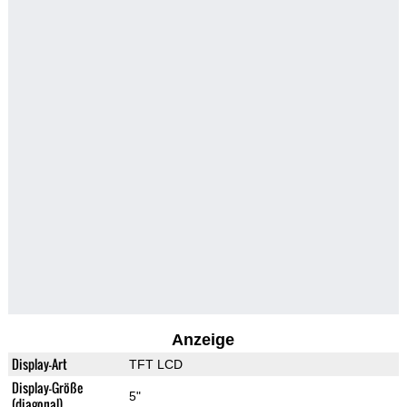
Anzeige
Display-Art
TFT LCD
Display-Größe
5"
(diagonal)