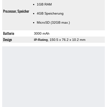
1GB RAM
Prozessor, Speicher
4GB Speicherung
MicroSD (32GB max.)
Batterie
3000 mAh
Design
IP Rating
, 150.5 x 76.2 x 10.2 mm