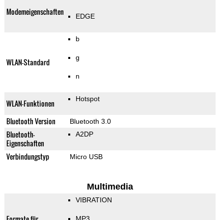
Modemeigenschaften
EDGE
b
g
WLAN-Standard
n
Hotspot
WLAN-Funktionen
Bluetooth Version
Bluetooth 3.0
Bluetooth-
A2DP
Eigenschaften
Verbindungstyp
Micro USB
Multimedia
VIBRATION
Formate für
MP3