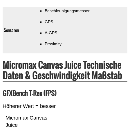
Beschleunigungsmesser
GPS
Sensoren
A-GPS
Proximity
Micromax Canvas Juice Technische
Daten & Geschwindigkeit Maßstab
GFXBench T-Rex (FPS)
Höherer Wert = besser
Micromax Canvas
Juice