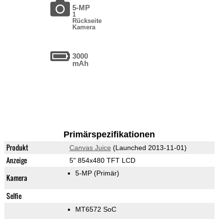
5-MP
1
Rückseite
Kamera
3000
mAh
Primärspezifikationen
Produkt
Canvas Juice
(Launched 2013-11-01)
Anzeige
5" 854x480 TFT LCD
5-MP
(Primär)
Kamera
Selfie
MT6572 SoC