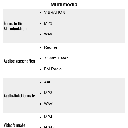
Multimedia
VIBRATION
Formate für
MP3
Alarmfunktion
WAV
Redner
3,5mm Hafen
Audioeigenschaften
FM Radio
AAC
MP3
Audio-Dateiformate
WAV
MP4
Videoformate
H.264