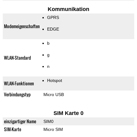
Kommunikation
GPRS
Modemeigenschaften
EDGE
b
g
WLAN-Standard
n
Hotspot
WLAN-Funktionen
Verbindungstyp
Micro USB
SIM Karte 0
einzigartiger Name
SIM0
SIM-Karte
Micro SIM