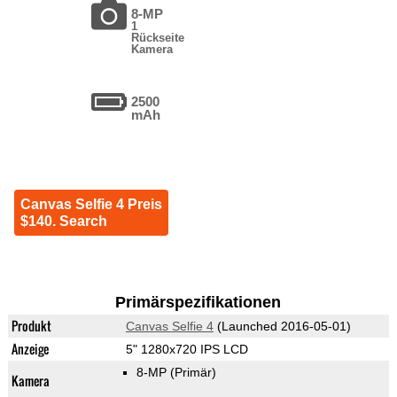
8-MP
1
Rückseite
Kamera
2500
mAh
Canvas Selfie 4 Preis
$140. Search
Primärspezifikationen
Produkt
Canvas Selfie 4
(Launched 2016-05-01)
Anzeige
5" 1280x720 IPS LCD
8-MP
(Primär)
Kamera