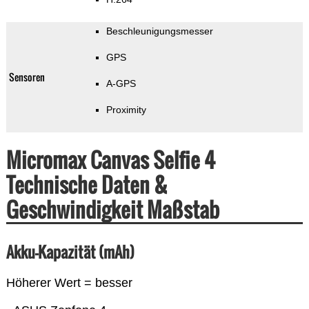
Beschleunigungsmesser
GPS
Sensoren
A-GPS
Proximity
Micromax Canvas Selfie 4
Technische Daten &
Geschwindigkeit Maßstab
Akku-Kapazität (mAh)
Höherer Wert = besser