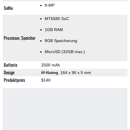
8-MP
Selfie
MT6580 SoC
1GB RAM
Prozessor, Speicher
8GB Speicherung
MicroSD (32GB max.)
Batterie
2500 mAh
Design
IP Rating
, 164 x 96 x 5 mm
Produktpreis
$140