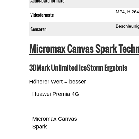
Audio-Dateiformate
MP4
H.264
Videoformate
Beschleuni
Sensoren
Micromax Canvas Spark Techn
3DMark Unlimited IceStorm Ergebnis
Höherer Wert = besser
Huawei Premia 4G
Micromax Canvas
Spark