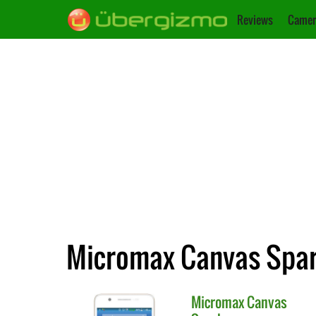
Reviews
Camer
Micromax Canvas Spark
Micromax
Canvas