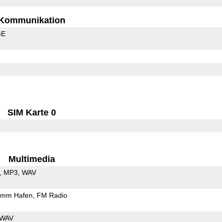
Kommunikation
GE
SIM Karte 0
Multimedia
MP3
WAV
5mm Hafen
FM Radio
WAV