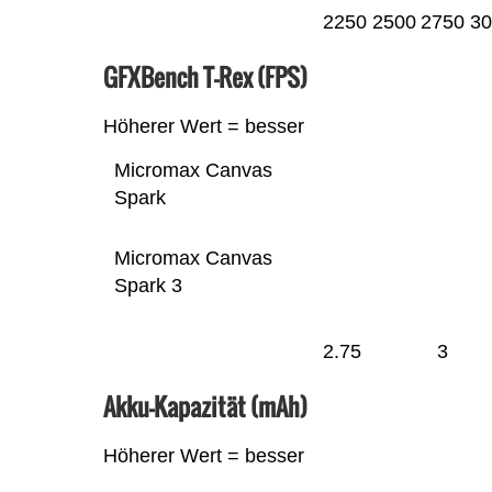
2250
2500
2750
30
GFXBench T-Rex (FPS)
Höherer Wert = besser
Micromax Canvas
Spark
Micromax Canvas
Spark 3
2.75
3
Akku-Kapazität (mAh)
Höherer Wert = besser