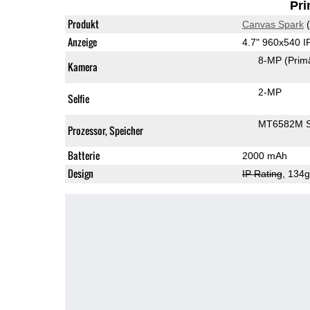
Pri
Produkt
Canvas Spark
(
Anzeige
4.7" 960x540 
8-MP
(Prim
Kamera
2-MP
Selfie
MT6582M 
Prozessor, Speicher
Batterie
2000 mAh
Design
IP Rating
, 134