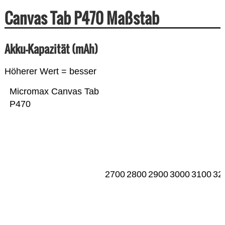
Canvas Tab P470 Maßstab
Akku-Kapazität (mAh)
Höherer Wert = besser
Micromax Canvas Tab
P470
2700
2800
2900
3000
3100
32