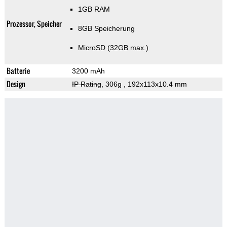
1GB RAM
Prozessor, Speicher
8GB Speicherung
MicroSD (32GB max.)
Batterie
3200 mAh
Design
IP Rating
, 306g
, 192x113x10.4 mm