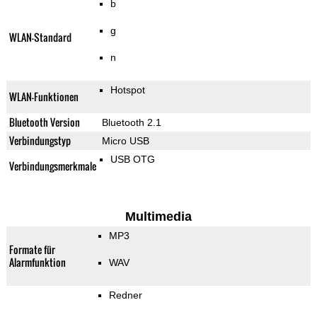
b
g
WLAN-Standard
n
Hotspot
WLAN-Funktionen
Bluetooth Version
Bluetooth 2.1
Verbindungstyp
Micro USB
USB OTG
Verbindungsmerkmale
Multimedia
MP3
Formate für
Alarmfunktion
WAV
Redner