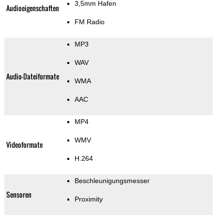
3,5mm Hafen
Audioeigenschaften
FM Radio
MP3
WAV
Audio-Dateiformate
WMA
AAC
MP4
WMV
Videoformate
H.264
Beschleunigungsmesser
Sensoren
Proximity