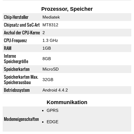
Prozessor, Speicher
Chip-Hersteller
Mediatek
Chipsatz und SoC-Art
MT8312
Anzhal der CPU-Kerne
2
CPU-Frequenz
1.3 GHz
RAM
1GB
Interne
8GB
Speichergröße
Speicherkarten
MicroSD
Speicherkarten Max.
32GB
Speicherausbau
Betriebssystem
Android 4.4.2
Kommunikation
GPRS
Modemeigenschaften
EDGE