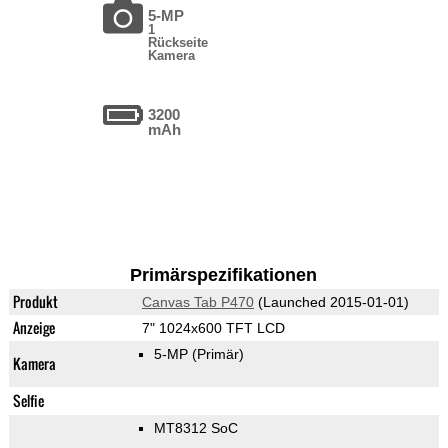
5-MP
1
Rückseite
Kamera
3200
mAh
Primärspezifikationen
Produkt
Canvas Tab P470
(Launched 2015-01-01)
Anzeige
7" 1024x600 TFT LCD
5-MP
(Primär)
Kamera
Selfie
MT8312 SoC