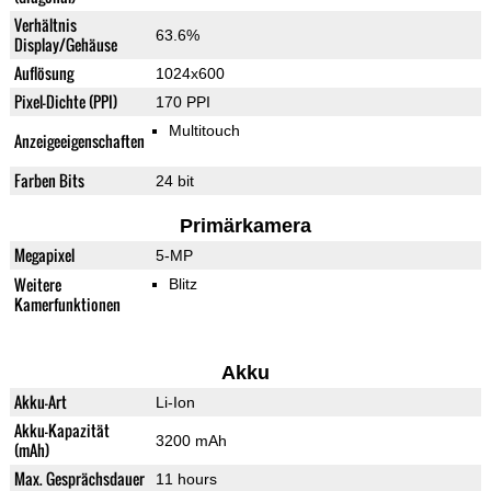
Verhältnis
63.6%
Display/Gehäuse
Auflösung
1024x600
Pixel-Dichte (PPI)
170 PPI
Multitouch
Anzeigeeigenschaften
Farben Bits
24 bit
Primärkamera
Megapixel
5-MP
Weitere
Blitz
Kamerfunktionen
Akku
Akku-Art
Li-Ion
Akku-Kapazität
3200 mAh
(mAh)
Max. Gesprächsdauer
11 hours