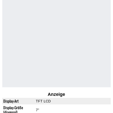
Anzeige
Display-Art
TFT LCD
Display-Größe
7"
(diagonal)