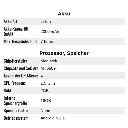
Akku
Akku-Art
Li-Ion
Akku-Kapazität
2000 mAh
(mAh)
Max. Gesprächsdauer
7 hours
Prozessor, Speicher
Chip-Hersteller
Mediatek
Chipsatz und SoC-Art
MT6589T
Anzhal der CPU-Kerne
4
CPU-Frequenz
1.5 GHz
RAM
2GB
Interne
16GB
Speichergröße
Speicherkarten
None
Betriebssystem
Android 4.2.1