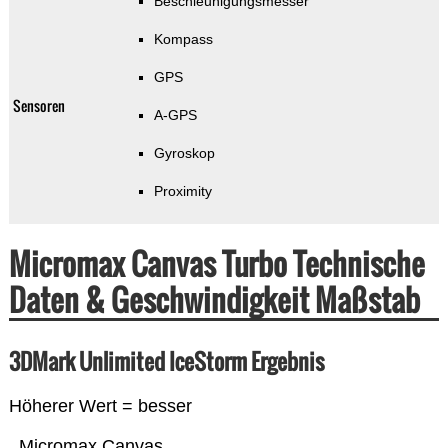
Beschleunigungsmesser
Kompass
GPS
Sensoren
A-GPS
Gyroskop
Proximity
Micromax Canvas Turbo Technische
Daten & Geschwindigkeit Maßstab
3DMark Unlimited IceStorm Ergebnis
Höherer Wert = besser
Micromax Canvas