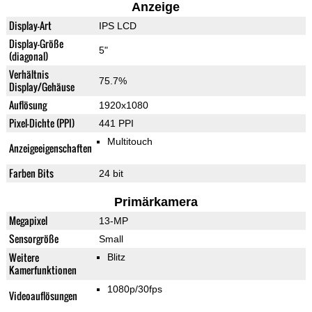
Anzeige
Display-Art
IPS LCD
Display-Größe
5"
(diagonal)
Verhältnis
75.7%
Display/Gehäuse
Auflösung
1920x1080
Pixel-Dichte (PPI)
441 PPI
Multitouch
Anzeigeeigenschaften
Farben Bits
24 bit
Primärkamera
Megapixel
13-MP
Sensorgröße
Small
Weitere
Blitz
Kamerfunktionen
1080p/30fps
Videoauflösungen