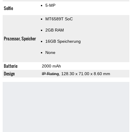
5-MP
Selfie
MT6589T SoC
2GB RAM
Prozessor, Speicher
16GB Speicherung
None
Batterie
2000 mAh
Design
IP Rating
, 128.30 x 71.00 x 8.60 mm