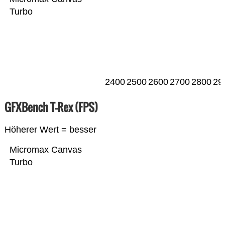
Turbo
2400
2500
2600
2700
2800
29
GFXBench T-Rex (FPS)
Höherer Wert = besser
Micromax Canvas
Turbo