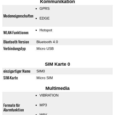
Kommunikation
GPRS
Modemeigenschaften
EDGE
Hotspot
WLAN-Funktionen
Bluetooth Version
Bluetooth 4.0
Verbindungstyp
Micro USB
SIM Karte 0
einzigartiger Name
SIM0
SIM-Karte
Micro SIM
Multimedia
VIBRATION
Formate für
MP3
Alarmfunktion
WAV