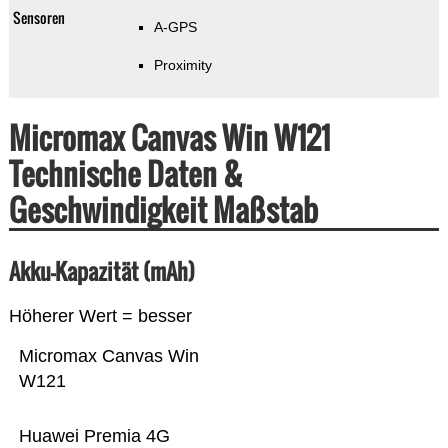
Sensoren
A-GPS
Proximity
Micromax Canvas Win W121
Technische Daten &
Geschwindigkeit Maßstab
Akku-Kapazität (mAh)
Höherer Wert = besser
Micromax Canvas Win
W121
Huawei Premia 4G