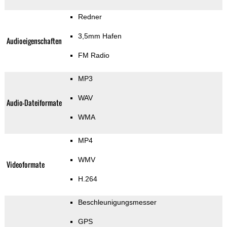
Redner
3,5mm Hafen
Audioeigenschaften
FM Radio
MP3
WAV
Audio-Dateiformate
WMA
MP4
WMV
Videoformate
H.264
Beschleunigungsmesser
GPS