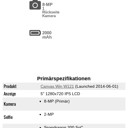
8-MP
1
Rückseite
Kamera
2000
mAh
Primärspezifikationen
Produkt
Canvas Win W121
(Launched 2014-06-01)
Anzeige
5" 1280x720 IPS LCD
8-MP
(Primär)
Kamera
2-MP
Selfie
Snapdragon 200 SoC