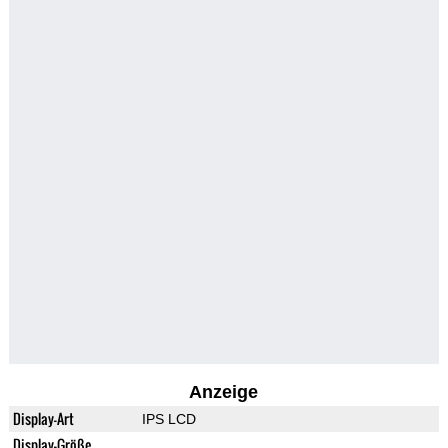
Anzeige
Display-Art
IPS LCD
Display-Größe