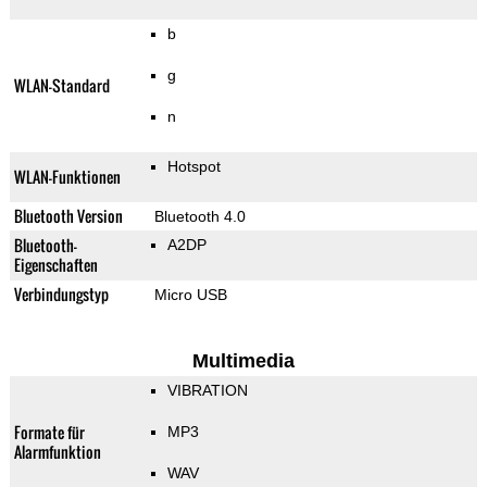
b
g
WLAN-Standard
n
Hotspot
WLAN-Funktionen
Bluetooth Version
Bluetooth 4.0
Bluetooth-
A2DP
Eigenschaften
Verbindungstyp
Micro USB
Multimedia
VIBRATION
Formate für
MP3
Alarmfunktion
WAV