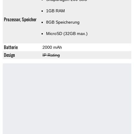
1GB RAM
Prozessor, Speicher
8GB Speicherung
MicroSD (32GB max.)
Batterie
2000 mAh
Design
IP Rating