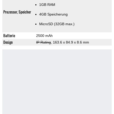
1GB RAM
Prozessor, Speicher
4GB Speicherung
MicroSD (32GB max.)
Batterie
2500 mAh
Design
IP Rating
, 163.6 x 84.9 x 8.6 mm