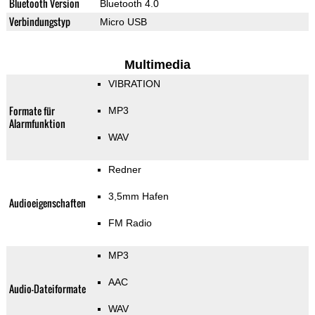
Bluetooth Version
Bluetooth 4.0
Verbindungstyp
Micro USB
Multimedia
VIBRATION
Formate für
MP3
Alarmfunktion
WAV
Redner
3,5mm Hafen
Audioeigenschaften
FM Radio
MP3
AAC
Audio-Dateiformate
WAV