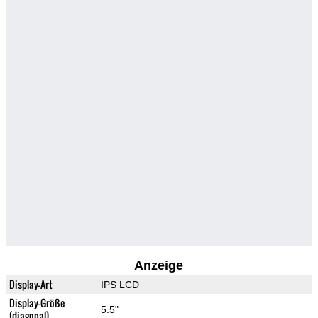
Anzeige
Display-Art
IPS LCD
Display-Größe
5.5"
(diagonal)