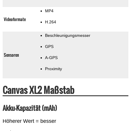
MP4
Videoformate
H.264
Beschleunigungsmesser
GPS
Sensoren
A-GPS
Proximity
Canvas XL2 Maßstab
Akku-Kapazität (mAh)
Höherer Wert = besser