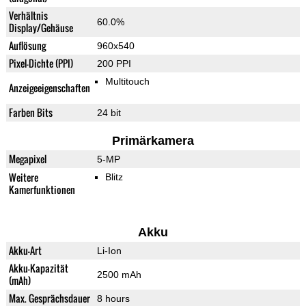
Verhältnis
60.0%
Display/Gehäuse
Auflösung
960x540
Pixel-Dichte (PPI)
200 PPI
Multitouch
Anzeigeeigenschaften
Farben Bits
24 bit
Primärkamera
Megapixel
5-MP
Weitere
Blitz
Kamerfunktionen
Akku
Akku-Art
Li-Ion
Akku-Kapazität
2500 mAh
(mAh)
Max. Gesprächsdauer
8 hours