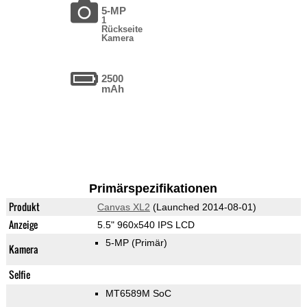
5-MP
1
Rückseite
Kamera
2500
mAh
Primärspezifikationen
Produkt
Canvas XL2
(Launched 2014-08-01)
Anzeige
5.5" 960x540 IPS LCD
5-MP
(Primär)
Kamera
Selfie
MT6589M SoC