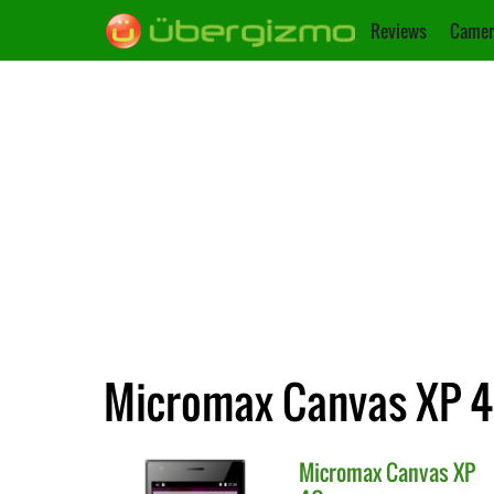
Reviews
Camer
Micromax Canvas XP 4G
Micromax
Canvas XP