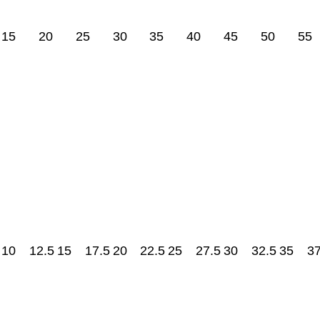
15
20
25
30
35
40
45
50
55
10
12.5
15
17.5
20
22.5
25
27.5
30
32.5
35
37