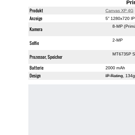
Pri
Produkt
Canvas XP 4G
Anzeige
5" 1280x720 I
8-MP
(Prim
Kamera
2-MP
Selfie
MT6735P 
Prozessor, Speicher
Batterie
2000 mAh
Design
IP Rating
, 134