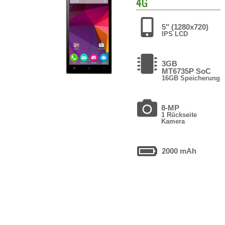
4G
5" (1280x720)
IPS LCD
3GB
MT6735P SoC
16GB Speicherung
8-MP
1 Rückseite
Kamera
2000 mAh