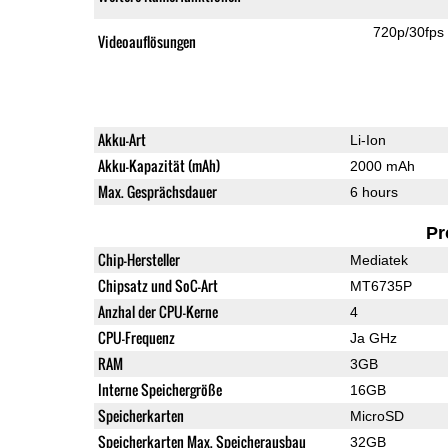
720p/30fps
Videoauflösungen
Akku-Art
Li-Ion
Akku-Kapazität (mAh)
2000 mAh
Max. Gesprächsdauer
6 hours
Pr
Chip-Hersteller
Mediatek
Chipsatz und SoC-Art
MT6735P
Anzhal der CPU-Kerne
4
CPU-Frequenz
Ja GHz
RAM
3GB
Interne Speichergröße
16GB
Speicherkarten
MicroSD
Speicherkarten Max. Speicherausbau
32GB