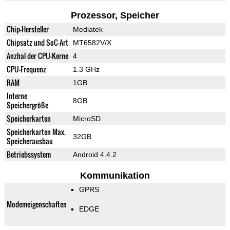
Prozessor, Speicher
Chip-Hersteller
Mediatek
Chipsatz und SoC-Art
MT6582V/X
Anzhal der CPU-Kerne
4
CPU-Frequenz
1.3 GHz
RAM
1GB
Interne
8GB
Speichergröße
Speicherkarten
MicroSD
Speicherkarten Max.
32GB
Speicherausbau
Betriebssystem
Android 4.4.2
Kommunikation
GPRS
Modemeigenschaften
EDGE