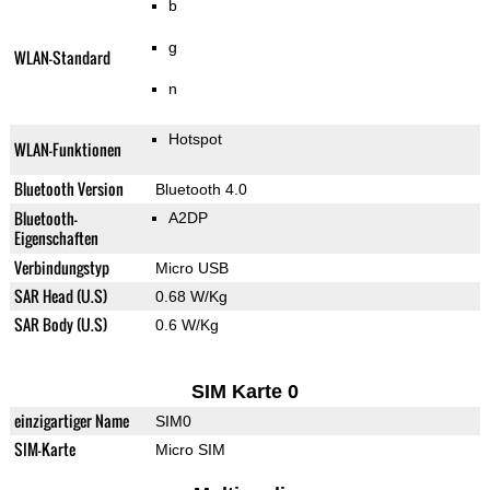
b
g
WLAN-Standard
n
Hotspot
WLAN-Funktionen
Bluetooth Version
Bluetooth 4.0
Bluetooth-
A2DP
Eigenschaften
Verbindungstyp
Micro USB
SAR Head (U.S)
0.68 W/Kg
SAR Body (U.S)
0.6 W/Kg
SIM Karte 0
einzigartiger Name
SIM0
SIM-Karte
Micro SIM