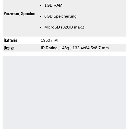
1GB RAM
Prozessor, Speicher
8GB Speicherung
MicroSD (32GB max.)
Batterie
1950 mAh
Design
IP Rating
, 143g
, 132.4x64.5x8.7 mm