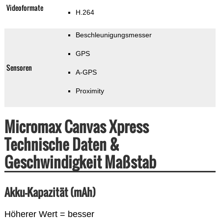
Videoformate
H.264
Beschleunigungsmesser
GPS
Sensoren
A-GPS
Proximity
Micromax Canvas Xpress
Technische Daten &
Geschwindigkeit Maßstab
Akku-Kapazität (mAh)
Höherer Wert = besser