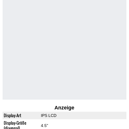
Anzeige
Display-Art
IPS LCD
Display-Größe
4.5"
(diagonal)