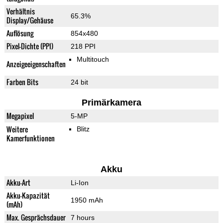
Verhältnis
65.3%
Display/Gehäuse
Auflösung
854x480
Pixel-Dichte (PPI)
218 PPI
Multitouch
Anzeigeeigenschaften
Farben Bits
24 bit
Primärkamera
Megapixel
5-MP
Weitere
Blitz
Kamerfunktionen
Akku
Akku-Art
Li-Ion
Akku-Kapazität
1950 mAh
(mAh)
Max. Gesprächsdauer
7 hours