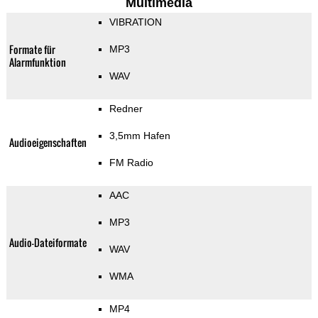
Multimedia
VIBRATION
Formate für
MP3
Alarmfunktion
WAV
Redner
3,5mm Hafen
Audioeigenschaften
FM Radio
AAC
MP3
Audio-Dateiformate
WAV
WMA
MP4