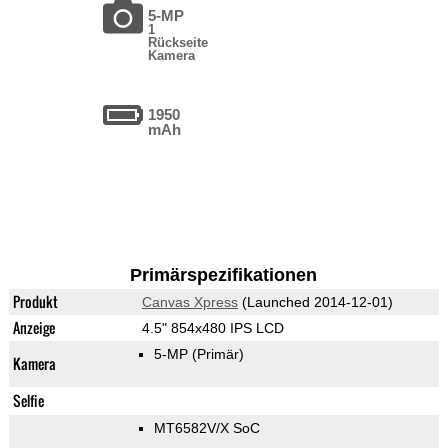
5-MP
1
Rückseite
Kamera
1950
mAh
Primärspezifikationen
Produkt
Canvas Xpress
(Launched 2014-12-01)
Anzeige
4.5" 854x480 IPS LCD
5-MP
(Primär)
Kamera
Selfie
MT6582V/X SoC