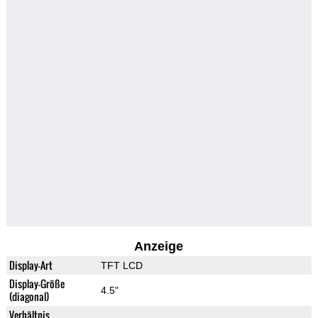
Anzeige
Display-Art
TFT LCD
Display-Größe
4.5"
(diagonal)
Verhältnis