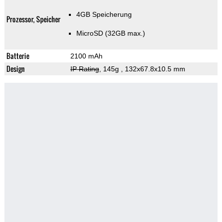
4GB Speicherung
Prozessor, Speicher
MicroSD (32GB max.)
Batterie
2100 mAh
Design
IP Rating
, 145g
, 132x67.8x10.5 mm