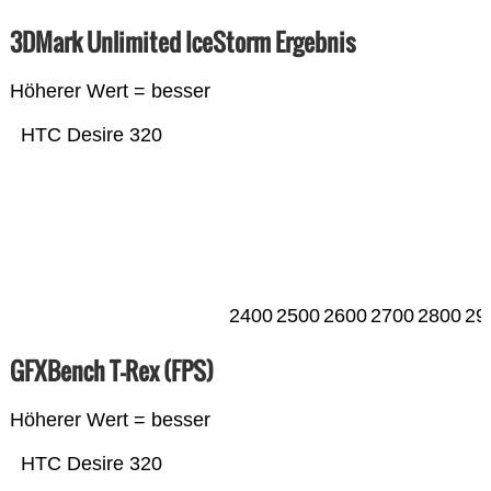
3DMark Unlimited IceStorm Ergebnis
Höherer Wert = besser
HTC Desire 320
2400
2500
2600
2700
2800
29
GFXBench T-Rex (FPS)
Höherer Wert = besser
HTC Desire 320