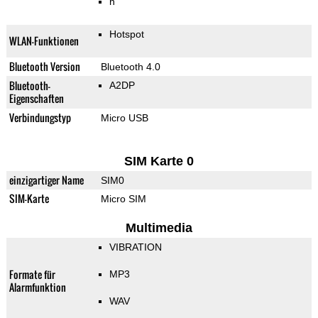
n
Hotspot
WLAN-Funktionen
Bluetooth Version
Bluetooth 4.0
Bluetooth-
A2DP
Eigenschaften
Verbindungstyp
Micro USB
SIM Karte 0
einzigartiger Name
SIM0
SIM-Karte
Micro SIM
Multimedia
VIBRATION
Formate für
MP3
Alarmfunktion
WAV