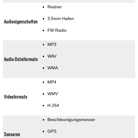
Redner
3,5mm Hafen
Audioeigenschaften
FM Radio
MP3
WAV
Audio-Dateiformate
WMA
MP4
WMV
Videoformate
H.264
Beschleunigungsmesser
GPS
Sensoren