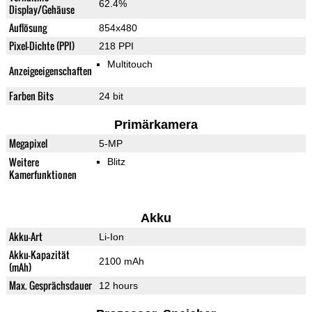
62.4%
Display/Gehäuse
Auflösung
854x480
Pixel-Dichte (PPI)
218 PPI
Multitouch
Anzeigeeigenschaften
Farben Bits
24 bit
Primärkamera
Megapixel
5-MP
Weitere
Blitz
Kamerfunktionen
Akku
Akku-Art
Li-Ion
Akku-Kapazität
2100 mAh
(mAh)
Max. Gesprächsdauer
12 hours