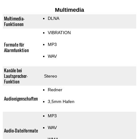
Multimedia
Multimedia-
DLNA
Funktionen
VIBRATION
Formate für
MP3
Alarmfunktion
WAV
Kanäle bei
Lautsprecher-
Stereo
Funktion
Redner
Audioeigenschaften
3,5mm Hafen
MP3
WAV
Audio-Dateiformate