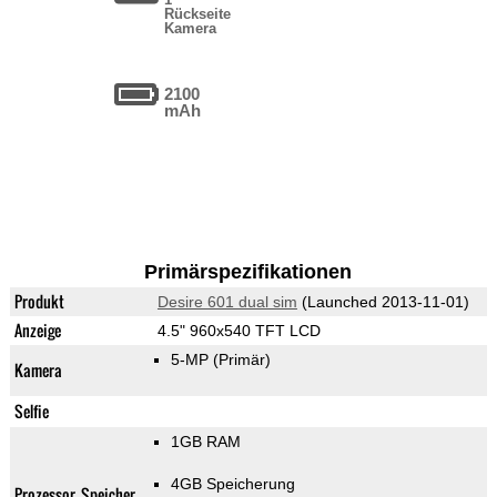
Rückseite
Kamera
2100
mAh
Primärspezifikationen
Produkt
Desire 601 dual sim
(Launched 2013-11-01)
Anzeige
4.5" 960x540 TFT LCD
5-MP
(Primär)
Kamera
Selfie
1GB RAM
4GB Speicherung
Prozessor, Speicher