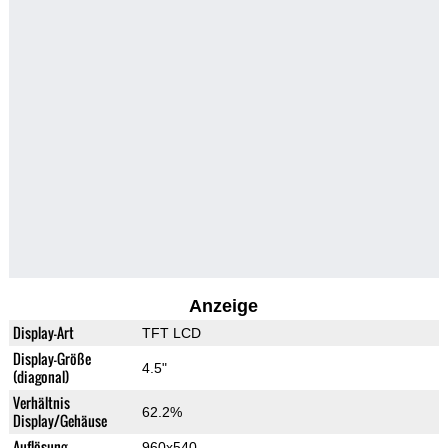
Anzeige
Display-Art
TFT LCD
Display-Größe
4.5"
(diagonal)
Verhältnis
62.2%
Display/Gehäuse
Auflösung
960x540