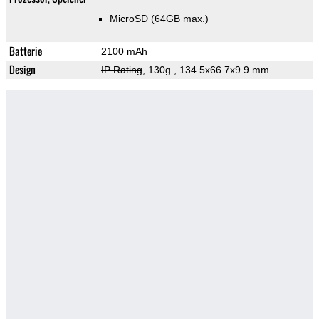
MicroSD (64GB max.)
Batterie
2100 mAh
Design
IP Rating
, 130g
, 134.5x66.7x9.9 mm