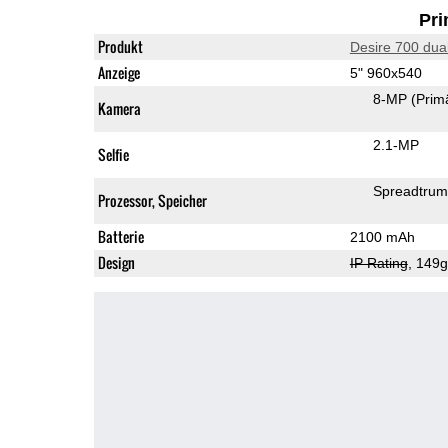
Pri
Produkt
Desire 700 dua
Anzeige
5" 960x540
8-MP
(Prim
Kamera
2.1-MP
Selfie
Spreadtrum
Prozessor, Speicher
Batterie
2100 mAh
Design
IP Rating
, 149