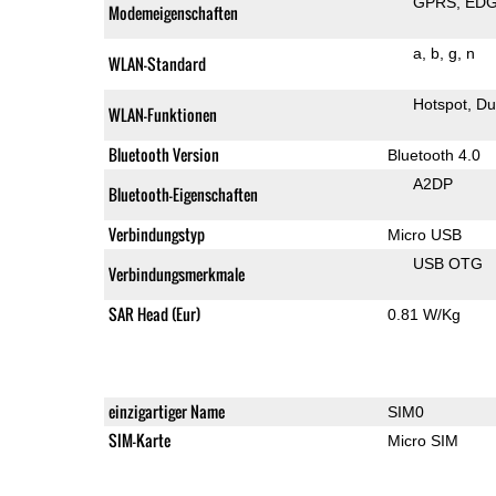
GPRS
ED
Modemeigenschaften
a
b
g
n
WLAN-Standard
Hotspot
Du
WLAN-Funktionen
Bluetooth Version
Bluetooth 4.0
A2DP
Bluetooth-Eigenschaften
Verbindungstyp
Micro USB
USB OTG
Verbindungsmerkmale
SAR Head (Eur)
0.81 W/Kg
einzigartiger Name
SIM0
SIM-Karte
Micro SIM