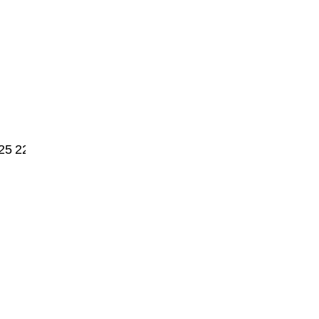
25
2250