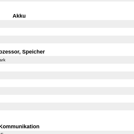
Akku
ozessor, Speicher
ark
Kommunikation