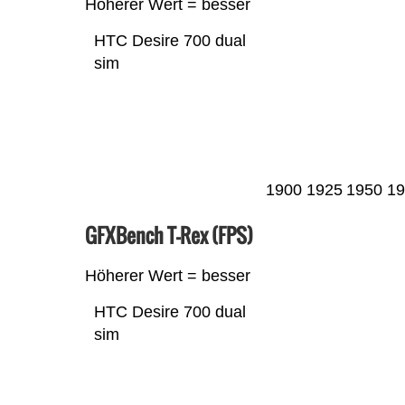
Höherer Wert = besser
HTC Desire 700 dual
sim
1900
1925
1950
19
GFXBench T-Rex (FPS)
Höherer Wert = besser
HTC Desire 700 dual
sim