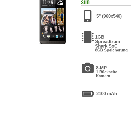
sim
5" (960x540)
1GB
Spreadtrum
Shark SoC
8GB Speicherung
8-MP
1 Rückseite
Kamera
2100 mAh