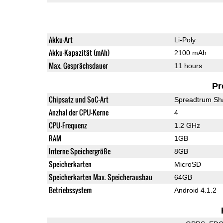
Akku-Art
Li-Poly
Akku-Kapazität (mAh)
2100 mAh
Max. Gesprächsdauer
11 hours
Pr
Chipsatz und SoC-Art
Spreadtrum Sh
Anzhal der CPU-Kerne
4
CPU-Frequenz
1.2 GHz
RAM
1GB
Interne Speichergröße
8GB
Speicherkarten
MicroSD
Speicherkarten Max. Speicherausbau
64GB
Betriebssystem
Android 4.1.2