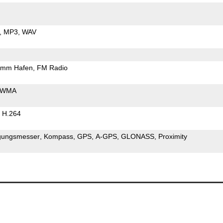
MP3
WAV
5mm Hafen
FM Radio
WMA
H.264
gungsmesser
Kompass
GPS
A-GPS
GLONASS
Proximity