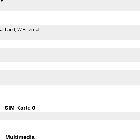
GE
al-band
WiFi Direct
SIM Karte 0
Multimedia