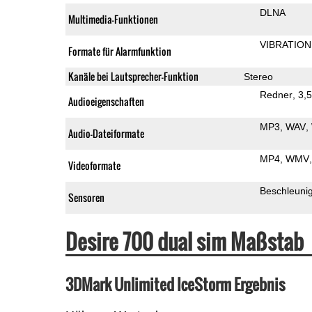
DLNA
Multimedia-Funktionen
VIBRATION
Formate für Alarmfunktion
Kanäle bei Lautsprecher-Funktion
Stereo
Redner
3,
Audioeigenschaften
MP3
WAV
Audio-Dateiformate
MP4
WMV
Videoformate
Beschleuni
Sensoren
Desire 700 dual sim Maßstab
3DMark Unlimited IceStorm Ergebnis