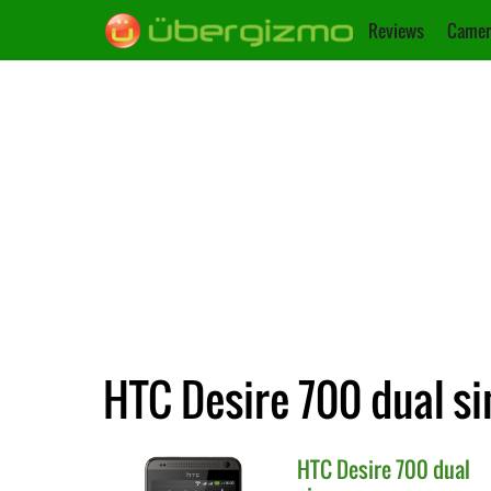
Reviews
Camer
HTC Desire 700 dual si
HTC
Desire 700 dual