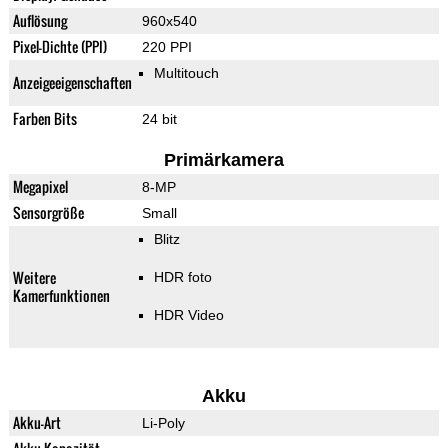
Auflösung
960x540
Pixel-Dichte (PPI)
220 PPI
Multitouch
Anzeigeeigenschaften
Farben Bits
24 bit
Primärkamera
Megapixel
8-MP
Sensorgröße
Small
Blitz
Weitere
HDR foto
Kamerfunktionen
HDR Video
Akku
Akku-Art
Li-Poly