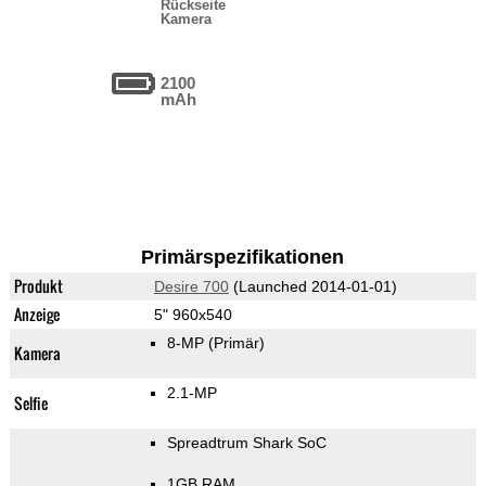
Rückseite
Kamera
2100
mAh
Primärspezifikationen
Produkt
Desire 700
(Launched 2014-01-01)
Anzeige
5" 960x540
8-MP
(Primär)
Kamera
2.1-MP
Selfie
Spreadtrum Shark SoC
1GB RAM