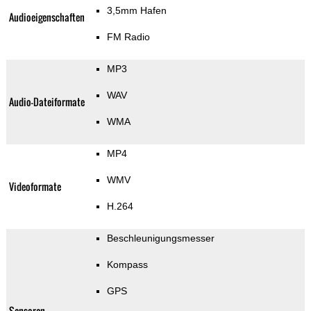
3,5mm Hafen
Audioeigenschaften
FM Radio
MP3
WAV
Audio-Dateiformate
WMA
MP4
WMV
Videoformate
H.264
Beschleunigungsmesser
Kompass
GPS
Sensoren