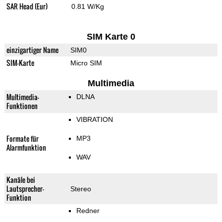
SAR Head (Eur)
0.81 W/Kg
SIM Karte 0
einzigartiger Name
SIM0
SIM-Karte
Micro SIM
Multimedia
Multimedia-
DLNA
Funktionen
VIBRATION
Formate für
MP3
Alarmfunktion
WAV
Kanäle bei
Lautsprecher-
Stereo
Funktion
Redner