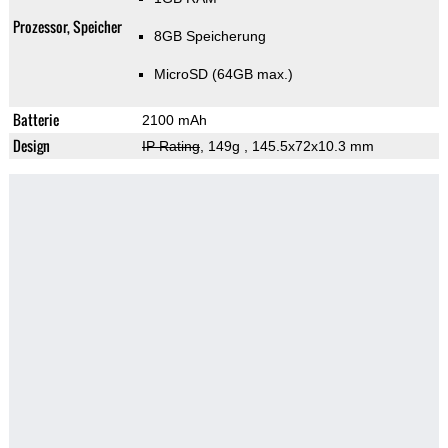
Prozessor, Speicher
8GB Speicherung
MicroSD (64GB max.)
Batterie
2100 mAh
Design
IP Rating
, 149g
, 145.5x72x10.3 mm