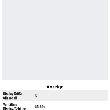
Anzeige
Display-Größe
5"
(diagonal)
Verhältnis
65.8%
Display/Gehäuse