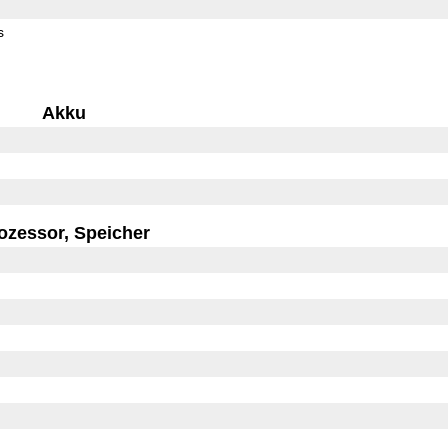
s
Akku
ozessor, Speicher