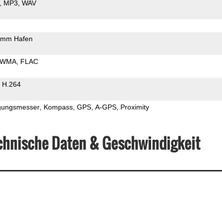
MP3
WAV
5mm Hafen
WMA
FLAC
H.264
gungsmesser
Kompass
GPS
A-GPS
Proximity
chnische Daten & Geschwindigkeit