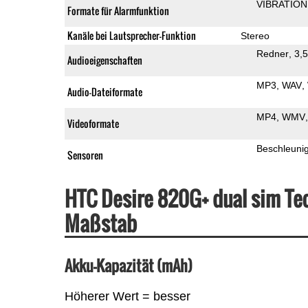
VIBRATION
Formate für Alarmfunktion
Kanäle bei Lautsprecher-Funktion
Stereo
Redner
3,
Audioeigenschaften
MP3
WAV
Audio-Dateiformate
MP4
WMV
Videoformate
Beschleuni
Sensoren
HTC Desire 820G+ dual sim Te
Maßstab
Akku-Kapazität (mAh)
Höherer Wert = besser