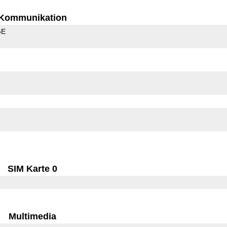
Kommunikation
GE
SIM Karte 0
Multimedia