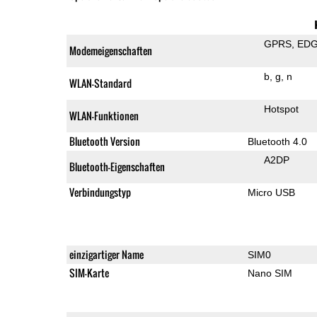
GPRS
ED
Modemeigenschaften
b
g
n
WLAN-Standard
Hotspot
WLAN-Funktionen
Bluetooth Version
Bluetooth 4.0
A2DP
Bluetooth-Eigenschaften
Verbindungstyp
Micro USB
einzigartiger Name
SIM0
SIM-Karte
Nano SIM