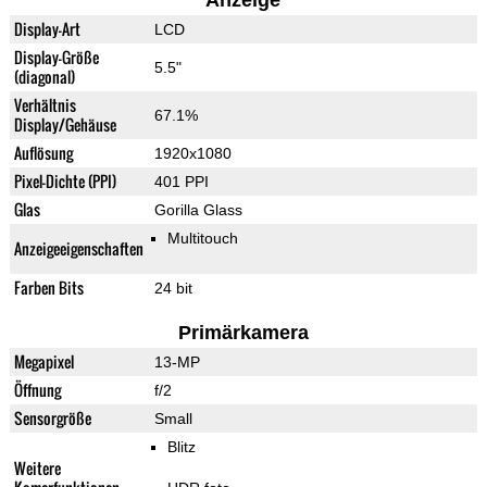
Anzeige
Display-Art
LCD
Display-Größe
5.5"
(diagonal)
Verhältnis
67.1%
Display/Gehäuse
Auflösung
1920x1080
Pixel-Dichte (PPI)
401 PPI
Glas
Gorilla Glass
Multitouch
Anzeigeeigenschaften
Farben Bits
24 bit
Primärkamera
Megapixel
13-MP
Öffnung
f/2
Sensorgröße
Small
Blitz
Weitere