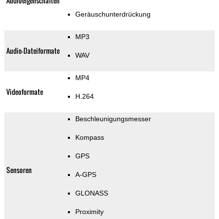
Audioeigenschaften
Geräuschunterdrückung
MP3
Audio-Dateiformate
WAV
MP4
Videoformate
H.264
Beschleunigungsmesser
Kompass
GPS
Sensoren
A-GPS
GLONASS
Proximity