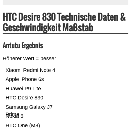
HTC Desire 830 Technische Daten &
Geschwindigkeit Maßstab
Antutu Ergebnis
Höherer Wert = besser
Xiaomi Redmi Note 4
Apple iPhone 6s
Huawei P9 Lite
HTC Desire 830
Samsung Galaxy J7
Prime
Nokia 6
HTC One (M8)