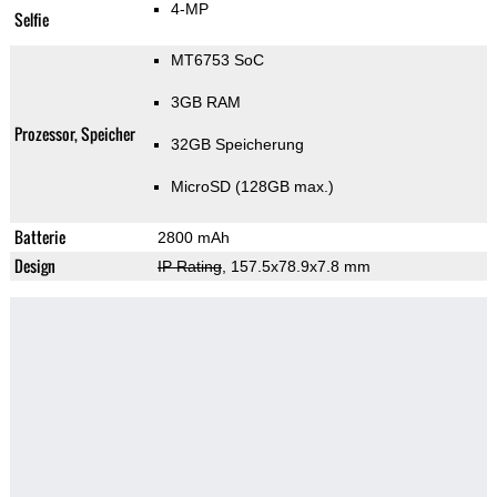
4-MP
Selfie
MT6753 SoC
3GB RAM
Prozessor, Speicher
32GB Speicherung
MicroSD (128GB max.)
Batterie
2800 mAh
Design
IP Rating
, 157.5x78.9x7.8 mm