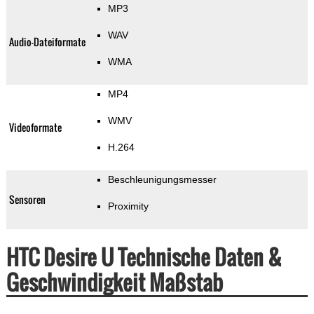
MP3
WAV
Audio-Dateiformate
WMA
MP4
WMV
Videoformate
H.264
Beschleunigungsmesser
Sensoren
Proximity
HTC Desire U Technische Daten &
Geschwindigkeit Maßstab