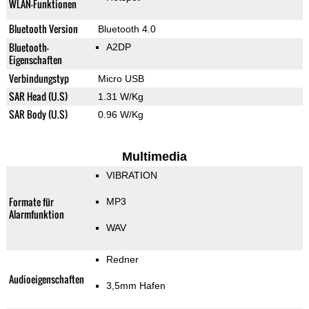
WLAN-Funktionen
Bluetooth Version
Bluetooth 4.0
Bluetooth-
A2DP
Eigenschaften
Verbindungstyp
Micro USB
SAR Head (U.S)
1.31 W/Kg
SAR Body (U.S)
0.96 W/Kg
Multimedia
VIBRATION
Formate für
MP3
Alarmfunktion
WAV
Redner
Audioeigenschaften
3,5mm Hafen