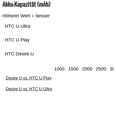
Akku-Kapazität (mAh)
Höherer Wert = besser
HTC U Ultra
HTC U Play
HTC Desire U
1000
1500
2000
2500
30
Desire U vs. HTC U Play
Desire U vs. HTC U Ultra