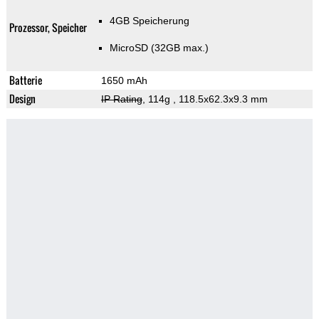
4GB Speicherung
Prozessor, Speicher
MicroSD (32GB max.)
Batterie
1650 mAh
Design
IP Rating
, 114g
, 118.5x62.3x9.3 mm