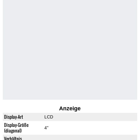
Anzeige
Display-Art
LCD
Display-Größe
4"
(diagonal)
Verhältnis