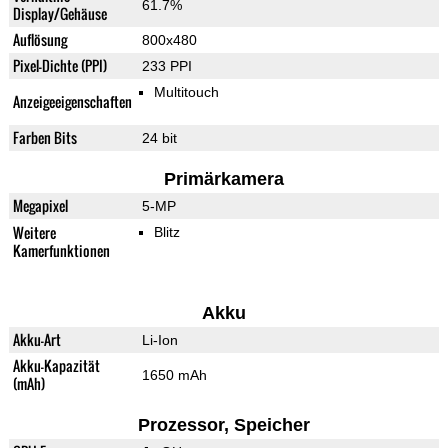
61.7%
Display/Gehäuse
Auflösung
800x480
Pixel-Dichte (PPI)
233 PPI
Multitouch
Anzeigeeigenschaften
Farben Bits
24 bit
Primärkamera
Megapixel
5-MP
Weitere
Blitz
Kamerfunktionen
Akku
Akku-Art
Li-Ion
Akku-Kapazität
1650 mAh
(mAh)
Prozessor, Speicher