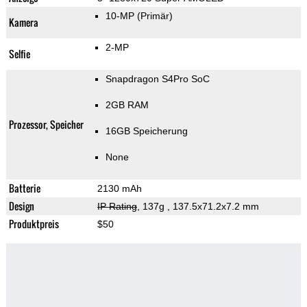
10-MP
(Primär)
Kamera
2-MP
Selfie
Snapdragon S4Pro SoC
2GB RAM
Prozessor, Speicher
16GB Speicherung
None
Batterie
2130 mAh
Design
IP Rating
, 137g
, 137.5x71.2x7.2 mm
Produktpreis
$50