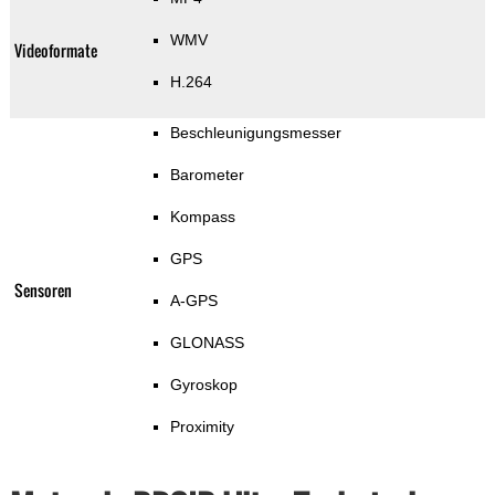
WMV
Videoformate
H.264
Beschleunigungsmesser
Barometer
Kompass
GPS
Sensoren
A-GPS
GLONASS
Gyroskop
Proximity