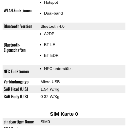
Hotspot
WLAN-Funktionen
Dual-band
Bluetooth Version
Bluetooth 4.0
A2DP
Bluetooth-
BT LE
Eigenschaften
BT EDR
NFC unterstützt
NFC-Funktionen
Verbindungstyp
Micro USB
SAR Head (U.S)
1.54 W/Kg
SAR Body (U.S)
0.32 W/Kg
SIM Karte 0
einzigartiger Name
SIM0