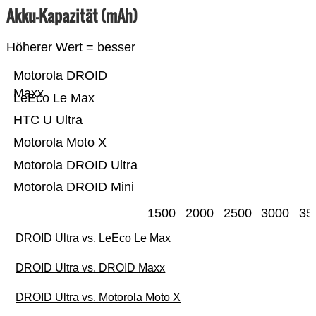
Akku-Kapazität (mAh)
Höherer Wert = besser
Motorola DROID
Maxx
LeEco Le Max
HTC U Ultra
Motorola Moto X
Motorola DROID Ultra
Motorola DROID Mini
1500
2000
2500
3000
35
DROID Ultra vs. LeEco Le Max
DROID Ultra vs. DROID Maxx
DROID Ultra vs. Motorola Moto X