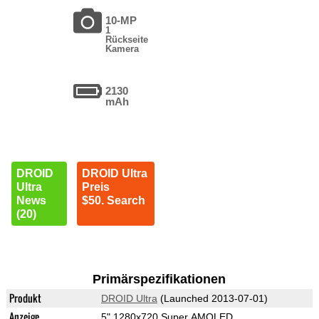
10-MP
1
Rückseite
Kamera
2130
mAh
DROID
DROID Ultra
Ultra
Preis
News
$50. Search
(20)
Primärspezifikationen
Produkt
DROID Ultra
(Launched 2013-07-01)
Anzeige
5" 1280x720 Super AMOLED