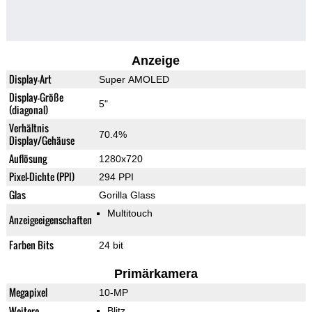
Anzeige
Display-Art
Super AMOLED
Display-Größe
5"
(diagonal)
Verhältnis
70.4%
Display/Gehäuse
Auflösung
1280x720
Pixel-Dichte (PPI)
294 PPI
Glas
Gorilla Glass
Multitouch
Anzeigeeigenschaften
Farben Bits
24 bit
Primärkamera
Megapixel
10-MP
Weitere
Blitz