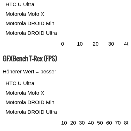
HTC U Ultra
Motorola Moto X
Motorola DROID Mini
Motorola DROID Ultra
0
10
20
30
40
GFXBench T-Rex (FPS)
Höherer Wert = besser
HTC U Ultra
Motorola Moto X
Motorola DROID Mini
Motorola DROID Ultra
10
20
30
40
50
60
70
80