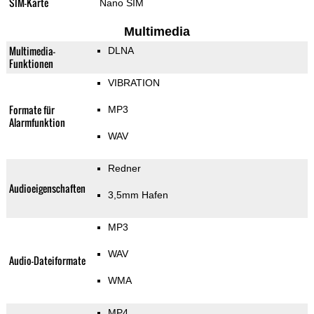
SIM-Karte
Nano SIM
Multimedia
Multimedia-
DLNA
Funktionen
VIBRATION
Formate für
MP3
Alarmfunktion
WAV
Redner
Audioeigenschaften
3,5mm Hafen
MP3
WAV
Audio-Dateiformate
WMA
MP4