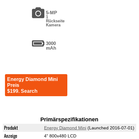
5-MP
1
Rückseite
Kamera
3000
mAh
Energy Diamond Mini
Preis
$199. Search
Primärspezifikationen
Produkt
Energy Diamond Mini
(Launched 2016-07-01)
Anzeige
4" 800x480 LCD