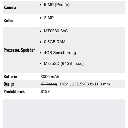
5-MP
(Primär)
Kamera
2-MP
Selfie
MT6580 SoC
0.5GB RAM
Prozessor, Speicher
4GB Speicherung
MicroSD (64GB max.)
Batterie
3000 mAh
Design
IP Rating
, 142g
, 131.5x63.8x11.3 mm
Produktpreis
$199