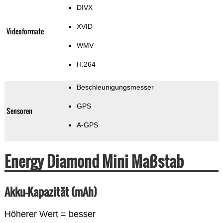
DIVX
XVID
Videoformate
WMV
H.264
Beschleunigungsmesser
GPS
Sensoren
A-GPS
Energy Diamond Mini Maßstab
Akku-Kapazität (mAh)
Höherer Wert = besser