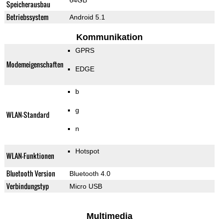
64GB
Speicherausbau
Betriebssystem
Android 5.1
Kommunikation
GPRS
Modemeigenschaften
EDGE
b
g
WLAN-Standard
n
Hotspot
WLAN-Funktionen
Bluetooth Version
Bluetooth 4.0
Verbindungstyp
Micro USB
Multimedia