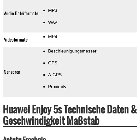
MP3
Audio-Dateiformate
WAV
MP4
Videoformate
Beschleunigungsmesser
GPS
Sensoren
A-GPS
Proximity
Huawei Enjoy 5s Technische Daten &
Geschwindigkeit Maßstab
Antutu Ergebnis