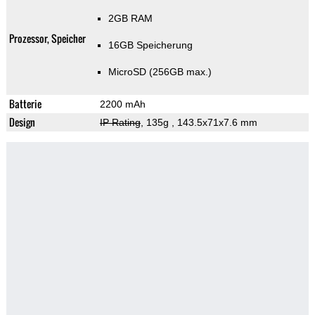
2GB RAM
Prozessor, Speicher
16GB Speicherung
MicroSD (256GB max.)
Batterie
2200 mAh
Design
IP Rating
, 135g
, 143.5x71x7.6 mm