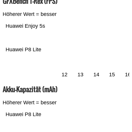
GFXBench T-Rex (FPS)
Höherer Wert = besser
Huawei Enjoy 5s
Huawei P8 Lite
12
13
14
15
16
Akku-Kapazität (mAh)
Höherer Wert = besser
Huawei P8 Lite