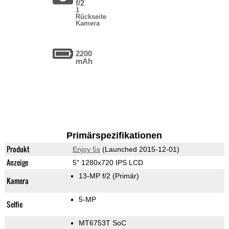
f/2
1
Rückseite
Kamera
2200
mAh
Primärspezifikationen
Produkt
Enjoy 5s
(Launched 2015-12-01)
Anzeige
5" 1280x720 IPS LCD
13-MP f/2
(Primär)
Kamera
5-MP
Selfie
MT6753T SoC