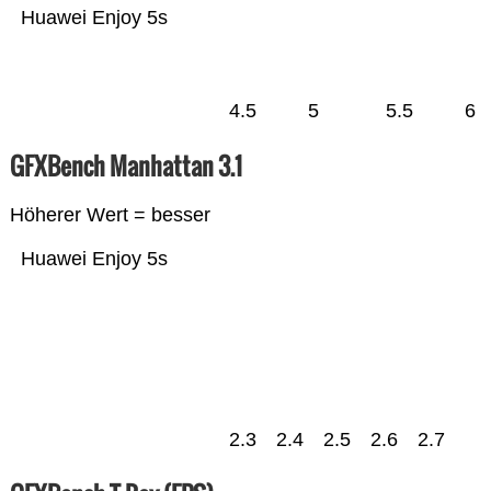
Huawei Enjoy 5s
4.5
5
5.5
6
GFXBench Manhattan 3.1
Höherer Wert = besser
Huawei Enjoy 5s
2.3
2.4
2.5
2.6
2.7