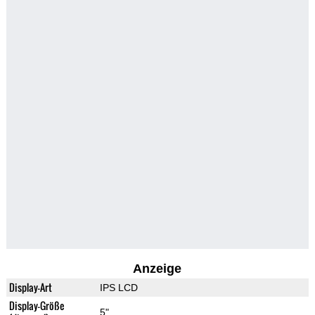
Anzeige
Display-Art
IPS LCD
Display-Größe
5"