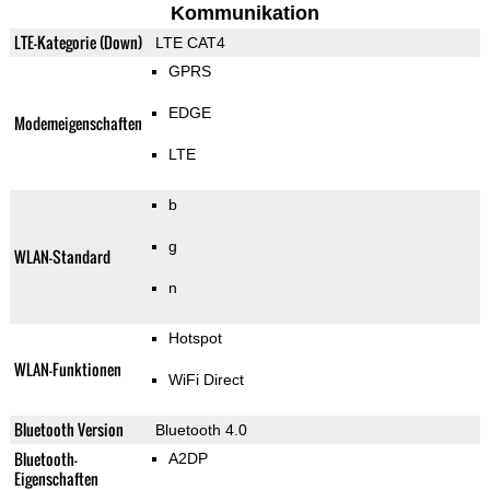
Kommunikation
LTE-Kategorie (Down)
LTE CAT4
GPRS
EDGE
Modemeigenschaften
LTE
b
g
WLAN-Standard
n
Hotspot
WLAN-Funktionen
WiFi Direct
Bluetooth Version
Bluetooth 4.0
Bluetooth-
A2DP
Eigenschaften