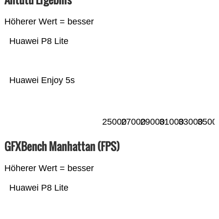
Höherer Wert = besser
Huawei P8 Lite
Huawei Enjoy 5s
25000
27000
29000
31000
33000
3500
GFXBench Manhattan (FPS)
Höherer Wert = besser
Huawei P8 Lite