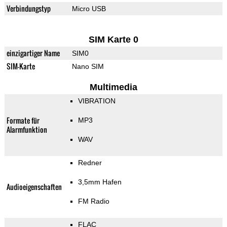
Verbindungstyp
Micro USB
SIM Karte 0
einzigartiger Name
SIM0
SIM-Karte
Nano SIM
Multimedia
VIBRATION
Formate für
MP3
Alarmfunktion
WAV
Redner
3,5mm Hafen
Audioeigenschaften
FM Radio
FLAC