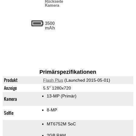
Rückseite
Kamera
3500
mAh
Primärspezifikationen
Produkt
Flash Plus
(Launched 2015-05-01)
Anzeige
5.5" 1280x720
13-MP
(Primär)
Kamera
8-MP
Selfie
MT6752M SoC
2GB RAM