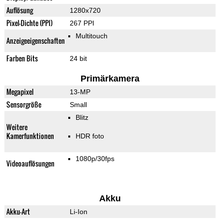
Auflösung
1280x720
Pixel-Dichte (PPI)
267 PPI
Multitouch
Anzeigeeigenschaften
Farben Bits
24 bit
Primärkamera
Megapixel
13-MP
Sensorgröße
Small
Blitz
Weitere
Kamerfunktionen
HDR foto
1080p/30fps
Videoauflösungen
Akku
Akku-Art
Li-Ion