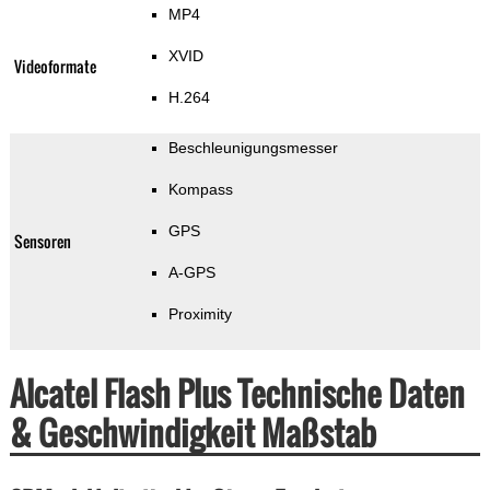
MP4
XVID
Videoformate
H.264
Beschleunigungsmesser
Kompass
GPS
Sensoren
A-GPS
Proximity
Alcatel Flash Plus Technische Daten
& Geschwindigkeit Maßstab