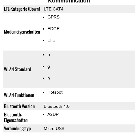
Kommunikation
LTE-Kategorie (Down)
LTE CAT4
GPRS
EDGE
Modemeigenschaften
LTE
b
g
WLAN-Standard
n
Hotspot
WLAN-Funktionen
Bluetooth Version
Bluetooth 4.0
Bluetooth-
A2DP
Eigenschaften
Verbindungstyp
Micro USB