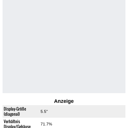
Anzeige
Display-Größe
5.5"
(diagonal)
Verhältnis
71.7%
Display/Gehäuse