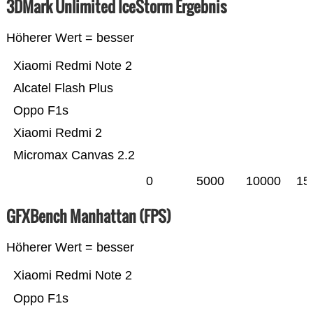
3DMark Unlimited IceStorm Ergebnis
Höherer Wert = besser
Xiaomi Redmi Note 2
Alcatel Flash Plus
Oppo F1s
Xiaomi Redmi 2
Micromax Canvas 2.2
0
5000
10000
15
GFXBench Manhattan (FPS)
Höherer Wert = besser
Xiaomi Redmi Note 2
Oppo F1s