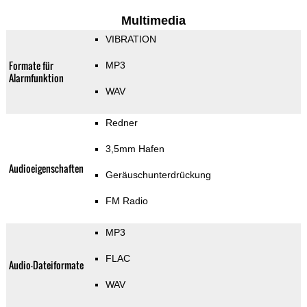
Multimedia
VIBRATION
Formate für
MP3
Alarmfunktion
WAV
Redner
3,5mm Hafen
Audioeigenschaften
Geräuschunterdrückung
FM Radio
MP3
FLAC
Audio-Dateiformate
WAV