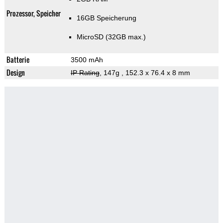
Prozessor, Speicher
16GB Speicherung
MicroSD (32GB max.)
Batterie
3500 mAh
Design
IP Rating
, 147g
, 152.3 x 76.4 x 8 mm