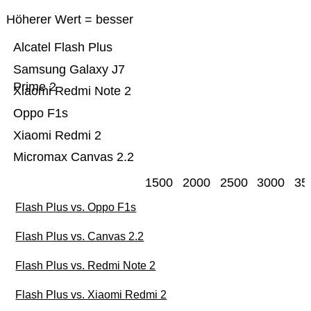
Höherer Wert = besser
Alcatel Flash Plus
Samsung Galaxy J7
Prime 2
Xiaomi Redmi Note 2
Oppo F1s
Xiaomi Redmi 2
Micromax Canvas 2.2
1500
2000
2500
3000
35
Flash Plus vs. Oppo F1s
Flash Plus vs. Canvas 2.2
Flash Plus vs. Redmi Note 2
Flash Plus vs. Xiaomi Redmi 2