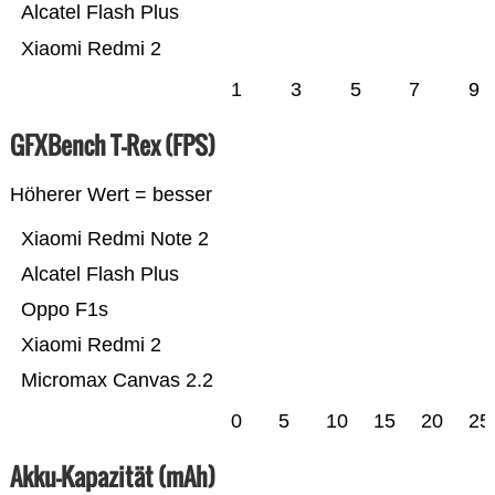
Alcatel Flash Plus
Xiaomi Redmi 2
1
3
5
7
9
GFXBench T-Rex (FPS)
Höherer Wert = besser
Xiaomi Redmi Note 2
Alcatel Flash Plus
Oppo F1s
Xiaomi Redmi 2
Micromax Canvas 2.2
0
5
10
15
20
25
Akku-Kapazität (mAh)